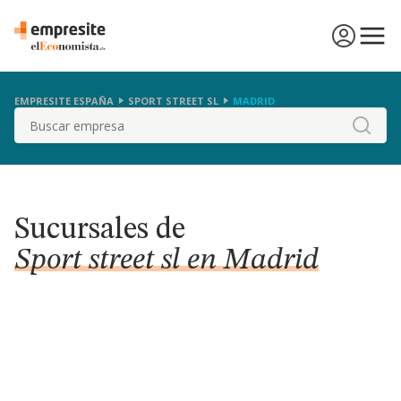
EMPRESITE ESPAÑA
SPORT STREET SL
MADRID
Buscar
Sucursales de
Sport street sl en Madrid