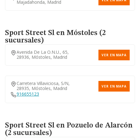
VER EN MAPA
Majadahonda, Madrid
Sport Street Sl
en Móstoles (2
sucursales)
Avenida De La O.n.u., 65,
VER EN MAPA
28936, Móstoles, Madrid
Carretera Villaviciosa, S/n,
VER EN MAPA
28935, Móstoles, Madrid
916655123
Sport Street Sl
en Pozuelo de Alarcón
(2 sucursales)