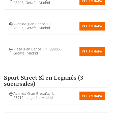
VER EN MAPA
28906, Getafe, Madrid
Calle Alcala, 414, 28027,
VER EN MAPA
Madrid, Madrid
914079152
Avenida Juan Carlos I, 1,
VER EN MAPA
28905, Getafe, Madrid
Calle Adolfo Bioy Casares, 2,
VER EN MAPA
28051, Madrid, Madrid
Plaza Juan Carlos I, 1, 28905,
VER EN MAPA
Getafe, Madrid
Calle Arequipa, 1, 28043,
VER EN MAPA
Madrid, Madrid
Sport Street Sl
en Leganés (3
sucursales)
Avenida Gran Bretaña, 1,
VER EN MAPA
28916, Leganés, Madrid