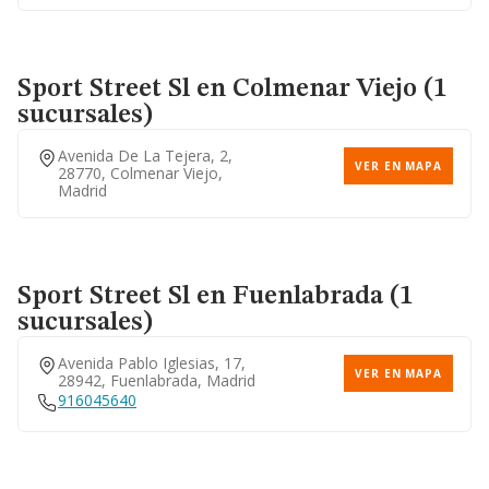
Sport Street Sl
en Colmenar Viejo (1
sucursales)
Avenida De La Tejera, 2,
VER EN MAPA
28770, Colmenar Viejo,
Madrid
Sport Street Sl
en Fuenlabrada (1
sucursales)
Avenida Pablo Iglesias, 17,
VER EN MAPA
28942, Fuenlabrada, Madrid
916045640