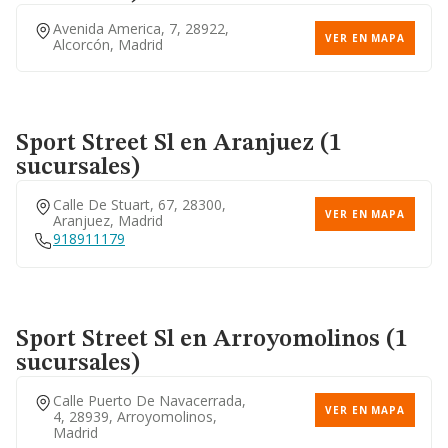
Avenida America, 7, 28922,
VER EN MAPA
Alcorcón, Madrid
Sport Street Sl
en Aranjuez (1
sucursales)
Calle De Stuart, 67, 28300,
VER EN MAPA
Aranjuez, Madrid
918911179
Sport Street Sl
en Arroyomolinos (1
sucursales)
Calle Puerto De Navacerrada,
VER EN MAPA
4, 28939, Arroyomolinos,
Madrid