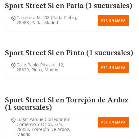
Sport Street Sl
en Parla (1 sucursales)
Carretera M-408 (parla-Pinto),
VER EN MAPA
28983, Parla, Madrid
Sport Street Sl
en Pinto (1 sucursales)
Calle Pablo Picasso, 12,
VER EN MAPA
28320, Pinto, Madrid
Sport Street Sl
en Torrejón de Ardoz
(1 sucursales)
Lugar Parque Corredor (cc
VER EN MAPA
Comercio Y Ocio), S/n,
28850, Torrejón De Ardoz,
Madrid