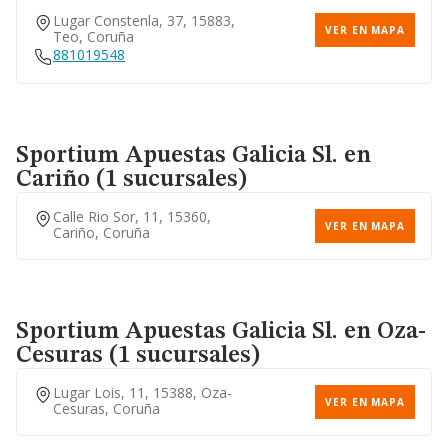
Lugar Constenla, 37, 15883,
VER EN MAPA
Teo, Coruña
881019548
Sportium Apuestas Galicia Sl.
en
Cariño (1 sucursales)
Calle Rio Sor, 11, 15360,
VER EN MAPA
Cariño, Coruña
Sportium Apuestas Galicia Sl.
en Oza-
Cesuras (1 sucursales)
Lugar Lois, 11, 15388, Oza-
VER EN MAPA
Cesuras, Coruña