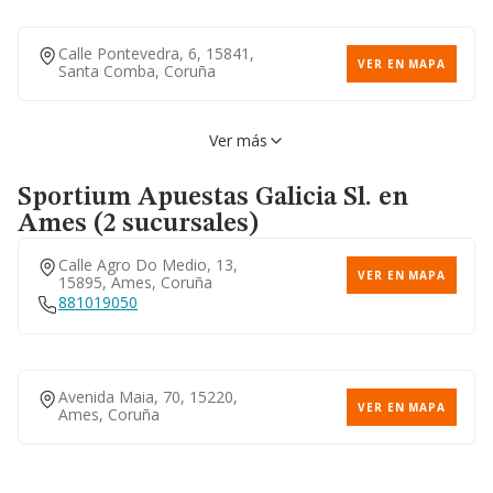
Calle Pontevedra, 6, 15841,
VER EN MAPA
Santa Comba, Coruña
Ver más
Sportium Apuestas Galicia Sl.
en
Ames (2 sucursales)
Calle Agro Do Medio, 13,
VER EN MAPA
15895, Ames, Coruña
881019050
Avenida Maia, 70, 15220,
VER EN MAPA
Ames, Coruña