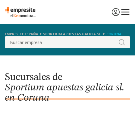
EMPRESITE ESPAÑA
SPORTIUM APUESTAS GALICIA SL.
CORUNA
Buscar
Sucursales de
Sportium apuestas galicia sl.
en Coruna