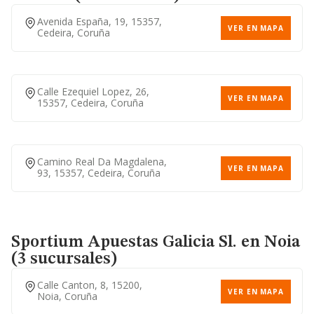
Avenida España, 19, 15357,
VER EN MAPA
Cedeira, Coruña
Calle Ezequiel Lopez, 26,
VER EN MAPA
15357, Cedeira, Coruña
Camino Real Da Magdalena,
VER EN MAPA
93, 15357, Cedeira, Coruña
Sportium Apuestas Galicia Sl.
en Noia
(3 sucursales)
Calle Canton, 8, 15200,
VER EN MAPA
Noia, Coruña