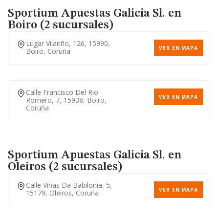
Sportium Apuestas Galicia Sl.
en
Boiro (2 sucursales)
Lugar Vilariño, 126, 15990,
VER EN MAPA
Boiro, Coruña
Calle Francisco Del Rio
VER EN MAPA
Romero, 7, 15938, Boiro,
Coruña
Sportium Apuestas Galicia Sl.
en
Oleiros (2 sucursales)
Calle Viñas Da Babilonia, 5,
VER EN MAPA
15179, Oleiros, Coruña