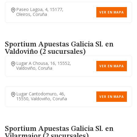
Paseo Lagoa, 4, 15177,
VER EN MAPA
Oleiros, Coruña
Sportium Apuestas Galicia Sl.
en
Valdoviño (2 sucursales)
Lugar A Chousa, 16, 15552,
VER EN MAPA
Valdoviño, Coruña
Lugar Cantodomuro, 46,
VER EN MAPA
15550, Valdoviño, Coruña
Sportium Apuestas Galicia Sl.
en
Vilarmaior (2 sucursales)