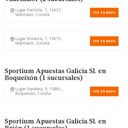
Lugar Pachote, 7, 15637,
VER EN MAPA
Vilarmaior, Coruña
Lugar Breanca, 1, 15615,
VER EN MAPA
Vilarmaior, Coruña
Sportium Apuestas Galicia Sl.
en
Boqueixón (1 sucursales)
Lugar Gandara, 9, 15881,
VER EN MAPA
Boqueixón, Coruña
Sportium Apuestas Galicia Sl.
en