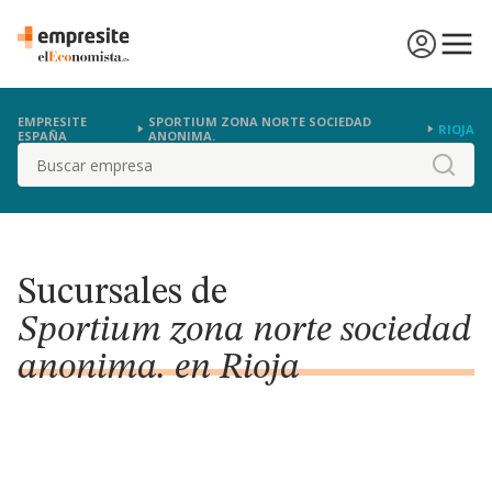
EMPRESITE
SPORTIUM ZONA NORTE SOCIEDAD
RIOJA
ESPAÑA
ANONIMA.
Buscar
Sucursales de
Sportium zona norte sociedad
anonima. en Rioja