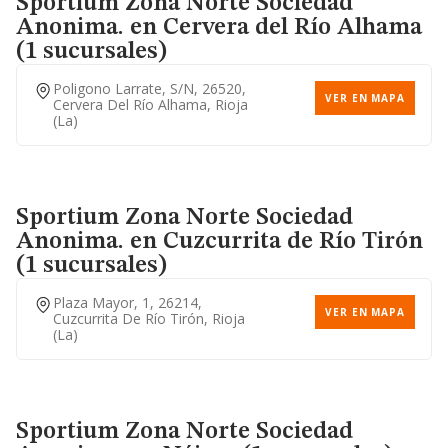
Sportium Zona Norte Sociedad
Anonima.
en Cervera del Río Alhama
(1 sucursales)
Poligono Larrate, S/n, 26520,
VER EN MAPA
Cervera Del Río Alhama, Rioja
(la)
Sportium Zona Norte Sociedad
Anonima.
en Cuzcurrita de Río Tirón
(1 sucursales)
Plaza Mayor, 1, 26214,
VER EN MAPA
Cuzcurrita De Río Tirón, Rioja
(la)
Sportium Zona Norte Sociedad