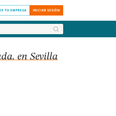
DE TU EMPRESA
INICIAR SESIÓN
da. en Sevilla