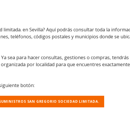
 limitada. en Sevilla? Aquí podrás consultar toda la inform
iones, teléfonos, códigos postales y municipios donde se ubic
l. Ya sea para hacer consultas, gestiones o compras, tendrás
á organizada por localidad para que encuentres exactamente
 siguiente botón:
 SUMINISTROS SAN GREGORIO SOCIEDAD LIMITADA.