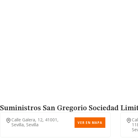
Suministros San Gregorio Sociedad Limi
Calle Galera, 12, 41001,
Cal
VER EN MAPA
Sevilla, Sevilla
118
Sev