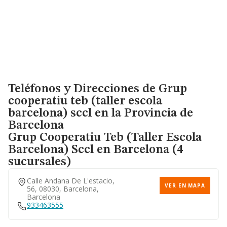
Teléfonos y Direcciones de Grup
cooperatiu teb (taller escola
barcelona) sccl en la Provincia de
Barcelona
Grup Cooperatiu Teb (taller Escola
Barcelona) Sccl
en Barcelona (4
sucursales)
Calle Andana De L'estacio,
VER EN MAPA
56, 08030, Barcelona,
Barcelona
933463555