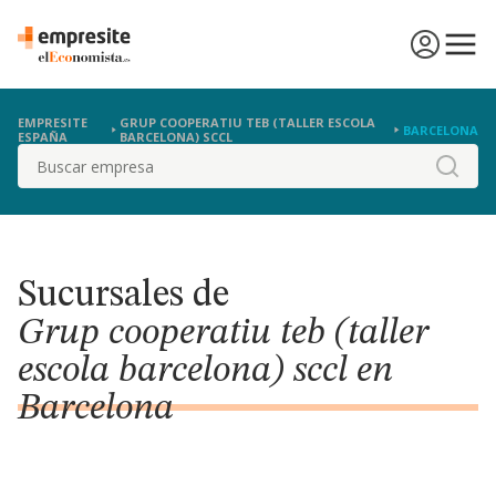
EMPRESITE
GRUP COOPERATIU TEB (TALLER ESCOLA
BARCELONA
ESPAÑA
BARCELONA) SCCL
Buscar
Sucursales de
Grup cooperatiu teb (taller
escola barcelona) sccl en
Barcelona