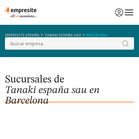
EMPRESITE ESPAÑA
TANAKI ESPAÑA SAU
BARCELONA
Buscar
Sucursales de
Tanaki españa sau en
Barcelona