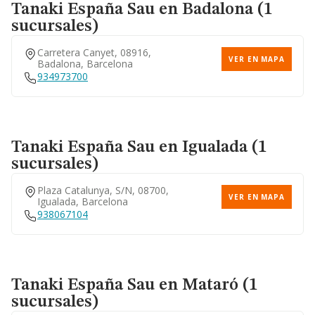
Tanaki España Sau
en Badalona (1
sucursales)
Carretera Canyet, 08916,
VER EN MAPA
Badalona, Barcelona
934973700
Tanaki España Sau
en Igualada (1
sucursales)
Plaza Catalunya, S/n, 08700,
VER EN MAPA
Igualada, Barcelona
938067104
Tanaki España Sau
en Mataró (1
sucursales)