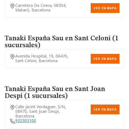
Carretera De Cirera, 08304,
VER EN MAPA
Mataró, Barcelona
Tanaki España Sau
en Sant Celoni (1
sucursales)
Avenida Hospital, 19, 08470,
VER EN MAPA
Sant Celoni, Barcelona
Tanaki España Sau
en Sant Joan
Despí (1 sucursales)
Calle Jacint Verdaguer, S/n,
VER EN MAPA
08970, Sant Joan Despí,
Barcelona
932303100