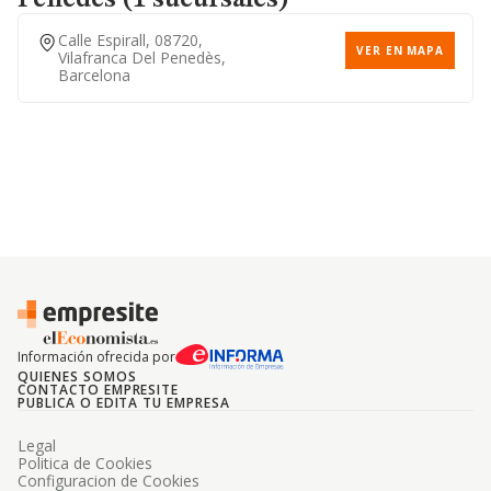
Penedès (1 sucursales)
Calle Espirall, 08720,
VER EN MAPA
Vilafranca Del Penedès,
Barcelona
Información ofrecida por
QUIENES SOMOS
CONTACTO EMPRESITE
PUBLICA O EDITA TU EMPRESA
Legal
Politica de Cookies
Configuracion de Cookies