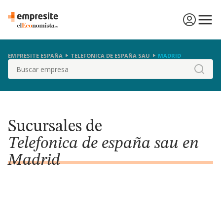
EMPRESITE ESPAÑA
TELEFONICA DE ESPAÑA SAU
MADRID
Buscar
Sucursales de
Telefonica de españa sau en
Madrid