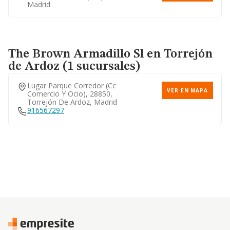
Madrid
The Brown Armadillo Sl
en Torrejón
de Ardoz (1 sucursales)
Lugar Parque Corredor (cc
VER EN MAPA
Comercio Y Ocio), 28850,
Torrejón De Ardoz, Madrid
916567297