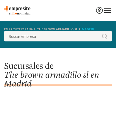
EMPRESITE ESPAÑA
THE BROWN ARMADILLO SL
MADRID
Buscar
Sucursales de
The brown armadillo sl en
Madrid