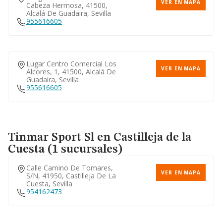
VER EN MAPA
Cabeza Hermosa, 41500,
Alcalá De Guadaira, Sevilla
955616605
Lugar Centro Comercial Los
VER EN MAPA
Alcores, 1, 41500, Alcalá De
Guadaira, Sevilla
955616605
Tinmar Sport Sl
en Castilleja de la
Cuesta (1 sucursales)
Calle Camino De Tomares,
VER EN MAPA
S/n, 41950, Castilleja De La
Cuesta, Sevilla
954162473