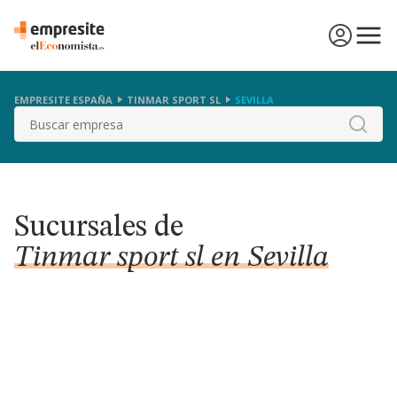
EMPRESITE ESPAÑA
TINMAR SPORT SL
SEVILLA
Buscar
Sucursales de
Tinmar sport sl en Sevilla