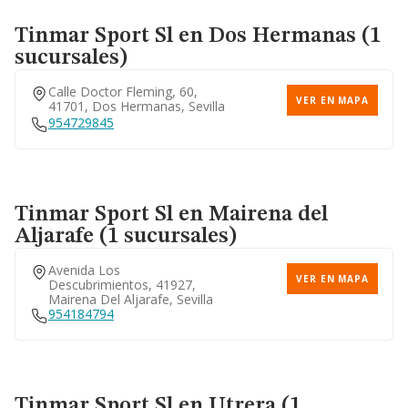
Tinmar Sport Sl
en Dos Hermanas (1
sucursales)
Calle Doctor Fleming, 60,
VER EN MAPA
41701, Dos Hermanas, Sevilla
954729845
Tinmar Sport Sl
en Mairena del
Aljarafe (1 sucursales)
Avenida Los
VER EN MAPA
Descubrimientos, 41927,
Mairena Del Aljarafe, Sevilla
954184794
Tinmar Sport Sl
en Utrera (1