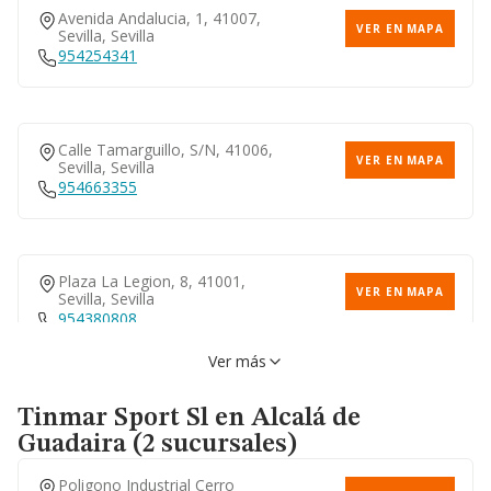
Avenida Andalucia, 1, 41007,
VER EN MAPA
Sevilla, Sevilla
954254341
Calle Tamarguillo, S/n, 41006,
VER EN MAPA
Sevilla, Sevilla
954663355
Plaza La Legion, 8, 41001,
VER EN MAPA
Sevilla, Sevilla
954380808
Ver más
Tinmar Sport Sl
en Alcalá de
Guadaira (2 sucursales)
Poligono Industrial Cerro