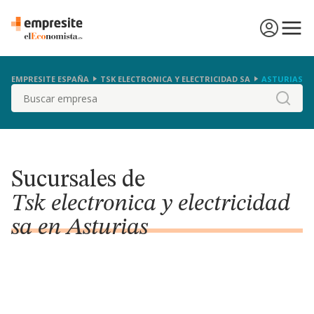
EMPRESITE ESPAÑA
TSK ELECTRONICA Y ELECTRICIDAD SA
ASTURIAS
Buscar
Sucursales de
Tsk electronica y electricidad
sa en Asturias