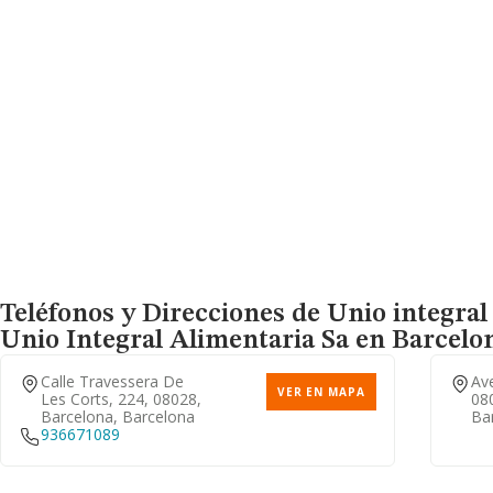
Teléfonos y Direcciones de Unio integral
Unio Integral Alimentaria Sa
en Barcelon
Calle Travessera De
Ave
VER EN MAPA
Les Corts, 224, 08028,
08
Barcelona, Barcelona
Ba
936671089