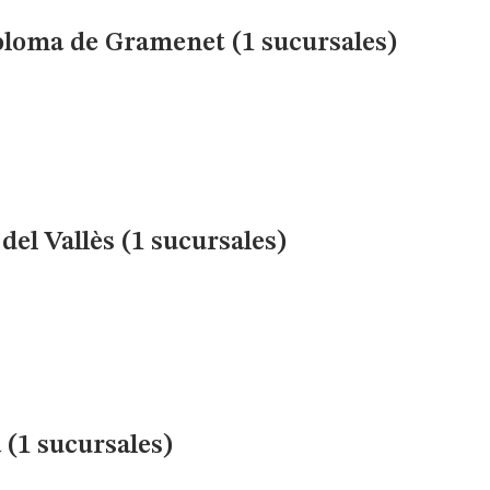
loma de Gramenet (1 sucursales)
el Vallès (1 sucursales)
 (1 sucursales)