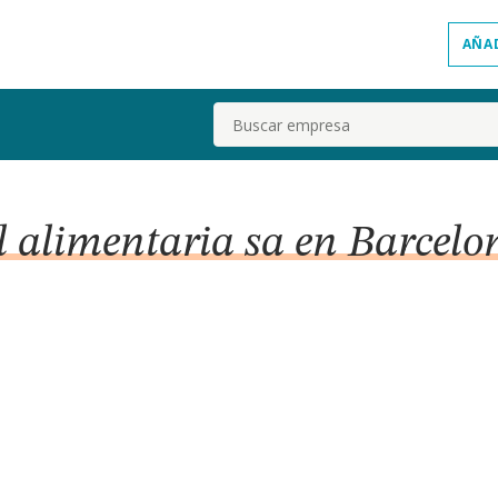
AÑA
Buscar
l alimentaria sa en Barcelo