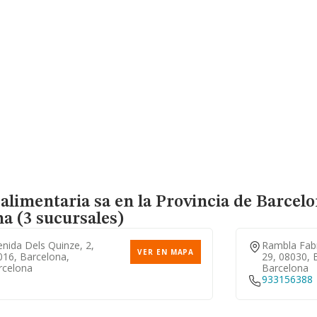
 alimentaria sa en la Provincia de Barcel
a (3 sucursales)
nida Dels Quinze, 2,
Rambla Fabr
VER EN MAPA
016, Barcelona,
29, 08030, 
rcelona
Barcelona
933156388