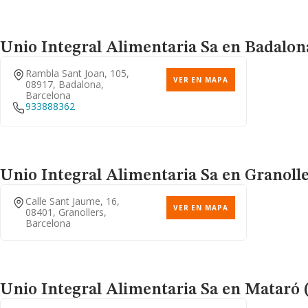
Unio Integral Alimentaria Sa
en Badalona
Rambla Sant Joan, 105,
VER EN MAPA
08917, Badalona,
Barcelona
933888362
Unio Integral Alimentaria Sa
en Granolle
Calle Sant Jaume, 16,
VER EN MAPA
08401, Granollers,
Barcelona
Unio Integral Alimentaria Sa
en Mataró (