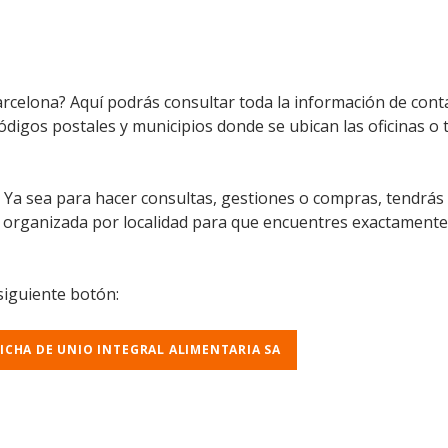
arcelona? Aquí podrás consultar toda la información de conta
códigos postales y municipios donde se ubican las oficinas o 
l. Ya sea para hacer consultas, gestiones o compras, tendrás
á organizada por localidad para que encuentres exactamente
 siguiente botón:
FICHA DE UNIO INTEGRAL ALIMENTARIA SA