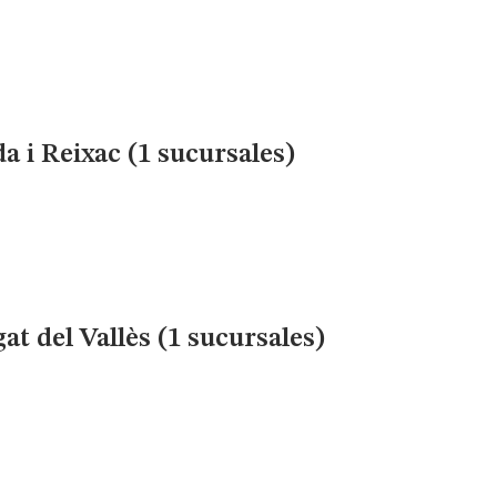
 i Reixac (1 sucursales)
t del Vallès (1 sucursales)