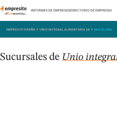
INFORMES DE EMPRESAS
DIRECTORIO DE EMPRESAS
EMPRESITE ESPAÑA
UNIO INTEGRAL ALIMENTARIA SA
BARCELONA
Sucursales de
Unio integra