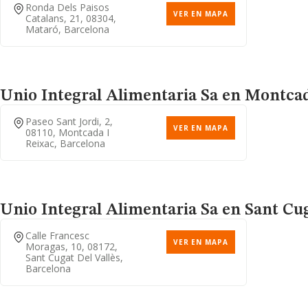
Ronda Dels Paisos
VER EN MAPA
Catalans, 21, 08304,
Mataró, Barcelona
Unio Integral Alimentaria Sa
en Montcada
Paseo Sant Jordi, 2,
VER EN MAPA
08110, Montcada I
Reixac, Barcelona
Unio Integral Alimentaria Sa
en Sant Cuga
Calle Francesc
VER EN MAPA
Moragas, 10, 08172,
Sant Cugat Del Vallès,
Barcelona