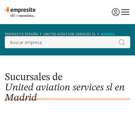
EMPRESITE ESPAÑA
UNITED AVIATION SERVICES SL
MADRID
Buscar
Sucursales de
United aviation services sl en
Madrid