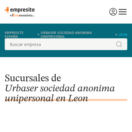
EMPRESITE
URBASER SOCIEDAD ANONIMA
LEON
ESPAÑA
UNIPERSONAL
Buscar
Sucursales de
Urbaser sociedad anonima
unipersonal en Leon