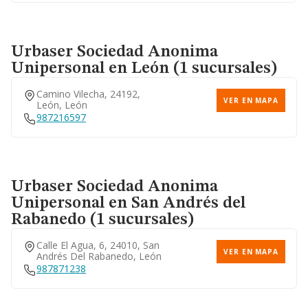
Urbaser Sociedad Anonima
Unipersonal
en León (1 sucursales)
Camino Vilecha, 24192,
VER EN MAPA
León, León
987216597
Urbaser Sociedad Anonima
Unipersonal
en San Andrés del
Rabanedo (1 sucursales)
Calle El Agua, 6, 24010, San
VER EN MAPA
Andrés Del Rabanedo, León
987871238