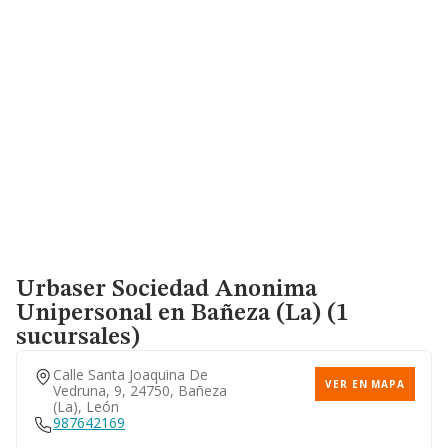
Urbaser Sociedad Anonima
Unipersonal
en Bañeza (La) (1
sucursales)
Calle Santa Joaquina De
VER EN MAPA
Vedruna, 9, 24750, Bañeza
(la), León
987642169