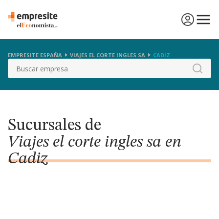
EMPRESITE ESPAÑA
VIAJES EL CORTE INGLES SA
CADIZ
Buscar
Sucursales de
Viajes el corte ingles sa en
Cadiz