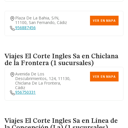
Plaza De La Bahia, S/n,
VER EN MAPA
11100, San Fernando, Cádiz
956887456
Viajes El Corte Ingles Sa
en Chiclana
de la Frontera (1 sucursales)
Avenida De Los
VER EN MAPA
Descubrimientos, 124, 11130,
Chiclana De La Frontera,
Cádiz
956750331
Viajes El Corte Ingles Sa
en Línea de