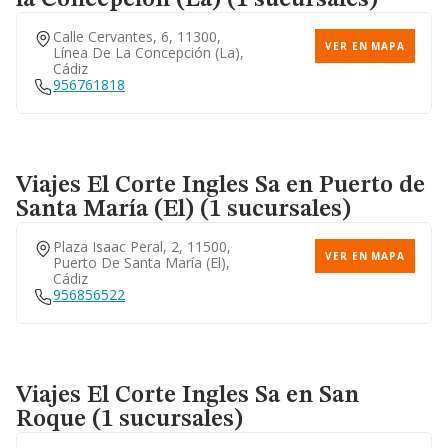
la Concepción (La) (1 sucursales)
Calle Cervantes, 6, 11300,
VER EN MAPA
Línea De La Concepción (la),
Cádiz
956761818
Viajes El Corte Ingles Sa
en Puerto de
Santa María (El) (1 sucursales)
Plaza Isaac Peral, 2, 11500,
VER EN MAPA
Puerto De Santa María (el),
Cádiz
956856522
Viajes El Corte Ingles Sa
en San
Roque (1 sucursales)