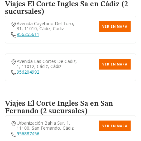
Viajes El Corte Ingles Sa
en Cádiz (2
sucursales)
Avenida Cayetano Del Toro,
VER EN MAPA
31, 11010, Cádiz, Cádiz
956255611
Avenida Las Cortes De Cadiz,
VER EN MAPA
1, 11012, Cádiz, Cádiz
956204992
Viajes El Corte Ingles Sa
en San
Fernando (2 sucursales)
Urbanización Bahia Sur, 1,
VER EN MAPA
11100, San Fernando, Cádiz
956887456