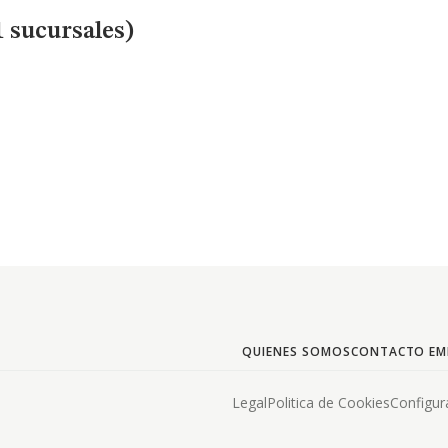
1 sucursales)
QUIENES SOMOS
CONTACTO EM
Legal
Politica de Cookies
Configur