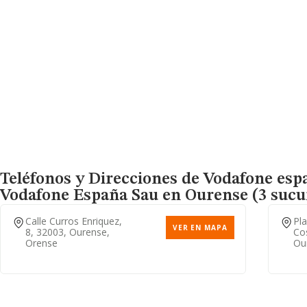
Teléfonos y Direcciones de Vodafone esp
Vodafone España Sau
en Ourense (3 sucu
Calle Curros Enriquez,
Pl
VER EN MAPA
8, 32003, Ourense,
Co
Orense
Ou