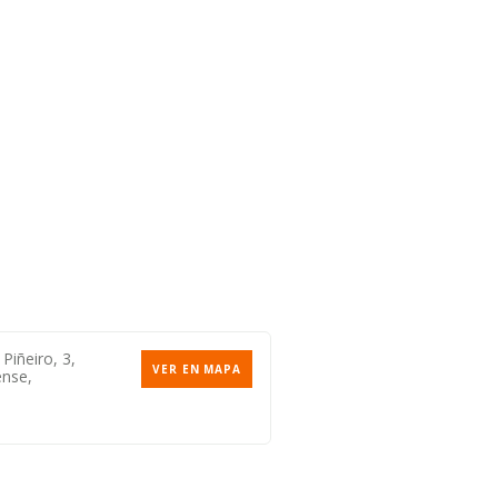
Piñeiro, 3,
VER EN MAPA
ense,