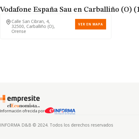
Vodafone España Sau
en Carballiño (O) (
Calle San Cibran, 4,
VER EN MAPA
32500, Carballiño (o),
Orense
Información ofrecida por
INFORMA D&B © 2024. Todos los derechos reservados