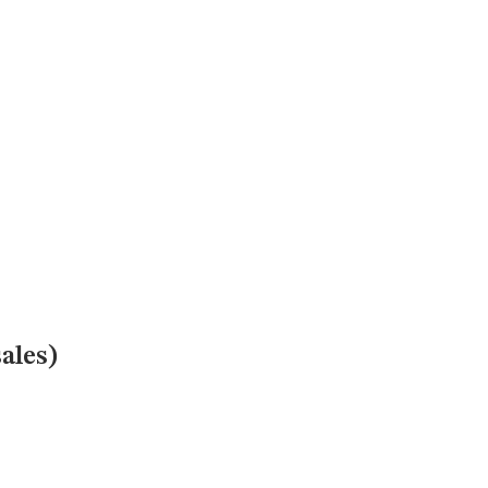
ales)