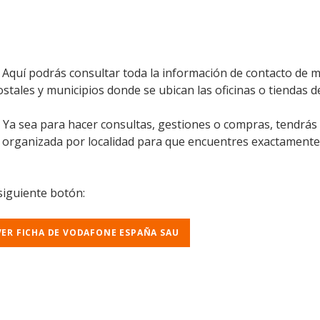
quí podrás consultar toda la información de contacto de ma
postales y municipios donde se ubican las oficinas o tiendas
l. Ya sea para hacer consultas, gestiones o compras, tendrás
á organizada por localidad para que encuentres exactamente
 siguiente botón:
VER FICHA DE VODAFONE ESPAÑA SAU