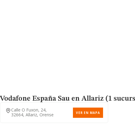
Vodafone España Sau
en Allariz (1 sucurs
Calle O Fuxon, 24,
VER EN MAPA
32664, Allariz, Orense