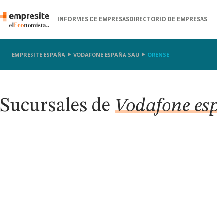
INFORMES DE EMPRESAS
DIRECTORIO DE EMPRESAS
EMPRESITE ESPAÑA
VODAFONE ESPAÑA SAU
ORENSE
Sucursales de
Vodafone es