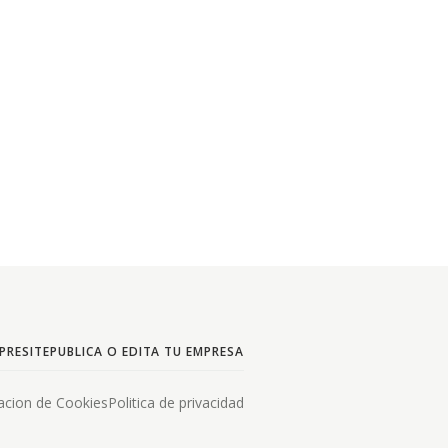
PRESITE
PUBLICA O EDITA TU EMPRESA
acion de Cookies
Politica de privacidad