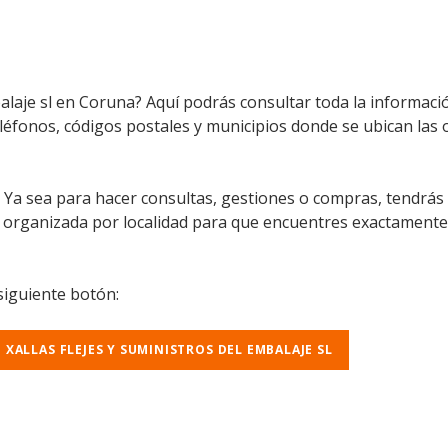
mbalaje sl en Coruna? Aquí podrás consultar toda la informac
eléfonos, códigos postales y municipios donde se ubican las of
l. Ya sea para hacer consultas, gestiones o compras, tendrás
á organizada por localidad para que encuentres exactamente
 siguiente botón:
E XALLAS FLEJES Y SUMINISTROS DEL EMBALAJE SL