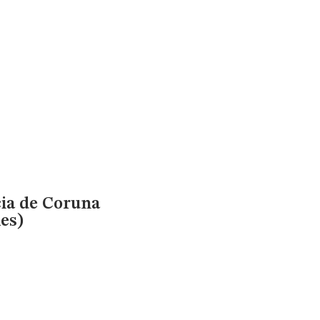
cia de Coruna
es)