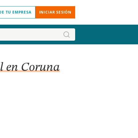
DE TU EMPRESA
INICIAR SESIÓN
 sl en Coruna