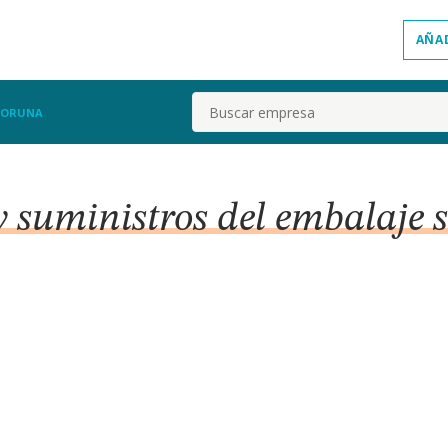
AÑA
Buscar
CORUNA
 y suministros del embalaje