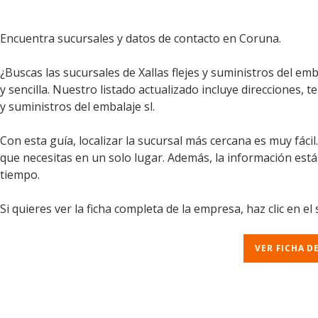
Encuentra sucursales y datos de contacto en Coruna.
¿Buscas las sucursales de Xallas flejes y suministros del e
y sencilla. Nuestro listado actualizado incluye direcciones, t
y suministros del embalaje sl.
Con esta guía, localizar la sucursal más cercana es muy fáci
que necesitas en un solo lugar. Además, la información est
tiempo.
Si quieres ver la ficha completa de la empresa, haz clic en el
VER FICHA D