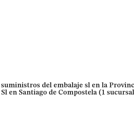
y suministros del embalaje sl en la Provin
 Sl
en Santiago de Compostela (1 sucursal