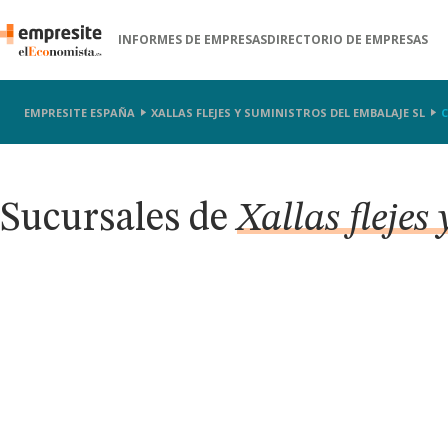
INFORMES DE EMPRESAS
DIRECTORIO DE EMPRESAS
EMPRESITE ESPAÑA
XALLAS FLEJES Y SUMINISTROS DEL EMBALAJE SL
Sucursales de
Xallas flejes