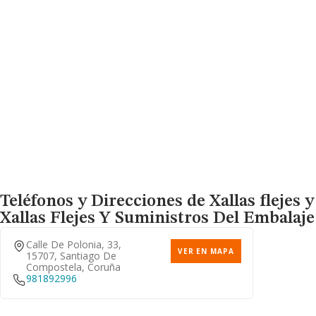
Teléfonos y Direcciones de Xallas flejes 
Xallas Flejes Y Suministros Del Embalaje
Calle De Polonia, 33,
VER EN MAPA
15707, Santiago De
Compostela, Coruña
981892996