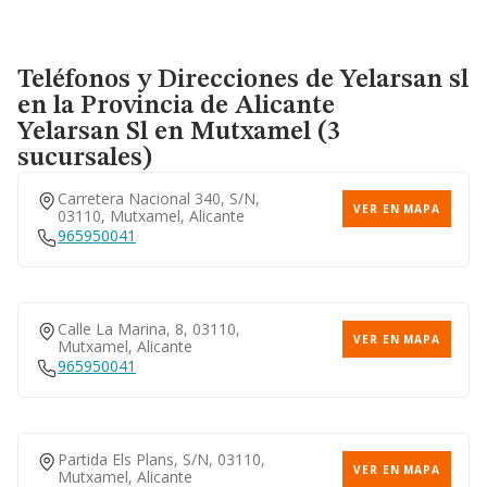
Teléfonos y Direcciones de Yelarsan sl
en la Provincia de Alicante
Yelarsan Sl
en Mutxamel (3
sucursales)
Carretera Nacional 340, S/n,
VER EN MAPA
03110, Mutxamel, Alicante
965950041
Calle La Marina, 8, 03110,
VER EN MAPA
Mutxamel, Alicante
965950041
Partida Els Plans, S/n, 03110,
VER EN MAPA
Mutxamel, Alicante