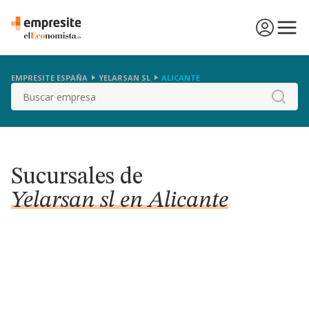
EMPRESITE ESPAÑA
YELARSAN SL
ALICANTE
Buscar
Sucursales de
Yelarsan sl en Alicante