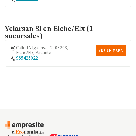
Yelarsan Sl
en Elche/Elx (1
sucursales)
Calle L'alguenya, 2, 03203,
VER EN MAPA
Elche/elx, Alicante
965426022