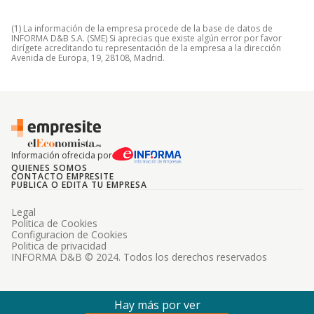
(1) La información de la empresa procede de la base de datos de
INFORMA D&B S.A. (SME) Si aprecias que existe algún error por favor
dirígete acreditando tu representación de la empresa a la dirección
Avenida de Europa, 19, 28108, Madrid.
Información ofrecida por
QUIENES SOMOS
CONTACTO EMPRESITE
PUBLICA O EDITA TU EMPRESA
Legal
Politica de Cookies
Configuracion de Cookies
Politica de privacidad
INFORMA D&B © 2024. Todos los derechos reservados
Hay más por ver