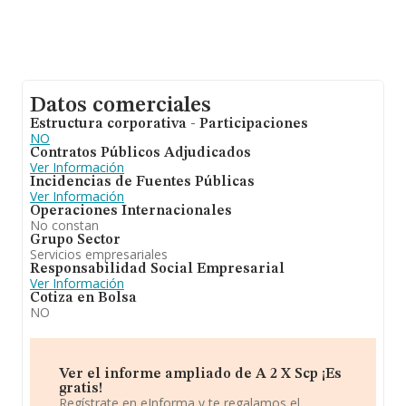
Datos comerciales
Estructura corporativa - Participaciones
NO
Contratos Públicos Adjudicados
Ver Información
Incidencias de Fuentes Públicas
Ver Información
Operaciones Internacionales
No constan
Grupo Sector
Servicios empresariales
Responsabilidad Social Empresarial
Ver Información
Cotiza en Bolsa
NO
Ver el informe ampliado de A 2 X Scp ¡Es
gratis!
Regístrate en eInforma y te regalamos el