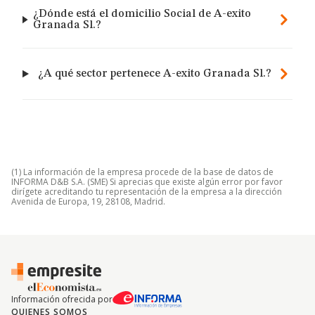
¿Dónde está el domicilio Social de A-exito
Granada Sl.?
¿A qué sector pertenece A-exito Granada Sl.?
(1) La información de la empresa procede de la base de datos de
INFORMA D&B S.A. (SME) Si aprecias que existe algún error por favor
dirígete acreditando tu representación de la empresa a la dirección
Avenida de Europa, 19, 28108, Madrid.
Información ofrecida por
QUIENES SOMOS