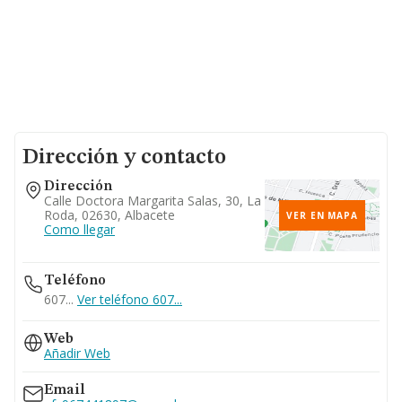
Dirección y contacto
Dirección
Calle Doctora Margarita Salas, 30, La
Roda, 02630, Albacete
VER EN MAPA
Como llegar
Teléfono
607...
Ver teléfono 607...
Web
Añadir Web
Email