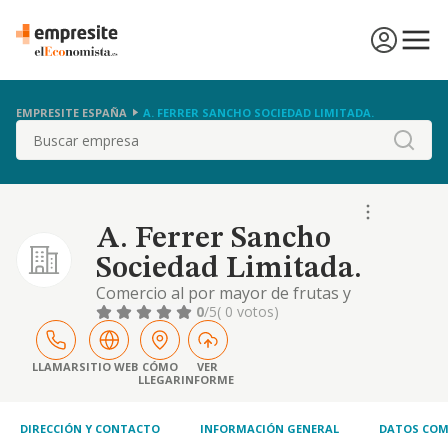
EMPRESITE ESPAÑA
A. FERRER SANCHO SOCIEDAD LIMITADA.
Buscar
A. Ferrer Sancho
Sociedad Limitada.
Comercio al por mayor de frutas y
hortalizas.
0
/5
( 0 votos)
LLAMAR
SITIO WEB
CÓMO
VER
LLEGAR
INFORME
DIRECCIÓN Y CONTACTO
INFORMACIÓN GENERAL
DATOS COM