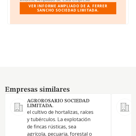
VER INFORME AMPLIADO DE A. FERRER
SANCHO SOCIEDAD LIMITADA.
Empresas similares
Empresas similares
AGROROSARIO SOCIEDAD
LIMITADA.
el cultivo de hortalizas, raíces
E
y tubérculos. La explotación
p
de fincas rústicas, sea
y
agrícola, pecuaria, forestal o
r