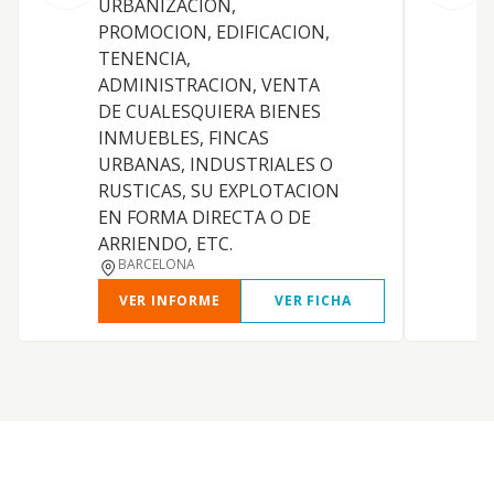
URBANIZACION,
PROMOCION, EDIFICACION,
TENENCIA,
D
ADMINISTRACION, VENTA
T
DE CUALESQUIERA BIENES
V
INMUEBLES, FINCAS
URBANAS, INDUSTRIALES O
RUSTICAS, SU EXPLOTACION
EN FORMA DIRECTA O DE
ARRIENDO, ETC.
BARCELONA
VER INFORME
VER FICHA