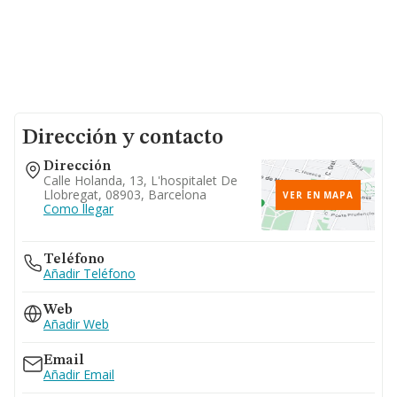
Dirección y contacto
Dirección
Calle Holanda, 13, L'hospitalet De
Llobregat, 08903, Barcelona
VER EN MAPA
Como llegar
Teléfono
Añadir Teléfono
Web
Añadir Web
Email
Añadir Email