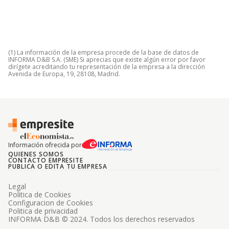
(1) La información de la empresa procede de la base de datos de
INFORMA D&B S.A. (SME) Si aprecias que existe algún error por favor
dirígete acreditando tu representación de la empresa a la dirección
Avenida de Europa, 19, 28108, Madrid.
Información ofrecida por
QUIENES SOMOS
CONTACTO EMPRESITE
PUBLICA O EDITA TU EMPRESA
Legal
Politica de Cookies
Configuracion de Cookies
Politica de privacidad
INFORMA D&B © 2024. Todos los derechos reservados