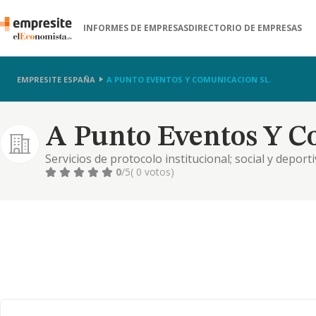
INFORMES DE EMPRESAS
DIRECTORIO DE EMPRESAS
EMPRESITE ESPAÑA
A PUNTO EVENTOS Y COMUNICACION SL.
A Punto Eventos Y C
Servicios de protocolo institucional; social y deport
comunicacion empresarial e institucional. gestion d
0
/5
( 0 votos)