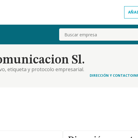
AÑA
Buscar
omunicacion Sl.
ivo, etiqueta y protocolo empresarial.
e eventos internacionales, nacionales y locales
DIRECCIÓN Y CONTACTO
IN