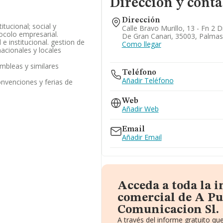
Dirección y conta
Dirección
itucional; social y
Calle Bravo Murillo, 13 - Fn 2 
tocolo empresarial.
De Gran Canari, 35003, Palmas
e institucional. gestion de
Como llegar
nacionales y locales
mbleas y similares
Teléfono
Añadir Teléfono
nvenciones y ferias de
Web
Añadir Web
Email
Añadir Email
Acceda a toda la 
comercial de A Pu
Comunicacion Sl.
A través del informe gratuito q