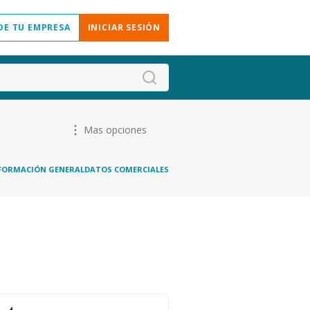
DE TU EMPRESA
INICIAR SESIÓN
Mas opciones
FORMACIÓN GENERAL
DATOS COMERCIALES