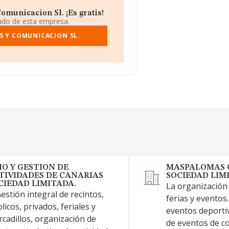
municacion Sl. ¡Es gratis!
iado de esta empresa.
S Y COMUNICACION SL.
IO Y GESTION DE
MASPALOMAS O
TIVIDADES DE CANARIAS
SOCIEDAD LIM
CIEDAD LIMITADA.
La organización
Gestión integral de recintos,
ferias y eventos
licos, privados, feriales y
eventos deporti
cadillos, organización de
de eventos de co