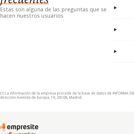
frecuentes
Estas son alguna de las preguntas que se
hacen nuestros usuarios
(1) La información de la empresa procede de la base de datos de INFORMA D&B S
dirección Avenida de Europa, 19, 28108, Madrid.