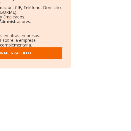
:
nación, CIF, Teléfono, Domicilio.
 (BORME).
 y Empleados.
Administradores.
es en otras empresas.
s sobre la empresa.
l complementaria.
ORME GRATUITO