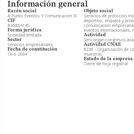
Información general
Razón social
Objeto social
A Punto Eventos Y Comunicacion Sl.
Servicios de protocolo inst
deportivo, etiqueta y pro
CIF
B35804145
comunicacion empresarial 
eventos internacionales, 
Forma jurídica
Sociedad limitada
Actividad
Serv.organ.congresos,asa
Sector
Servicios empresariales
Actividad CNAE
8230 - Organización de co
Fecha de constitución
16-6-2004
muestras
Estado de la empresa
Cierre de hoja registral