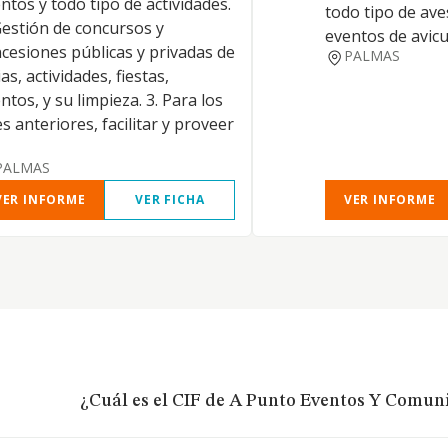
ntos y todo tipo de actividades.
todo tipo de ave
Gestión de concursos y
eventos de avicul
cesiones públicas y privadas de
PALMAS
ias, actividades, fiestas,
ntos, y su limpieza. 3. Para los
es anteriores, facilitar y proveer
PALMAS
VER INFORME
VER FICHA
VER INFORME
¿Cuál es el CIF de A Punto Eventos Y Comuni