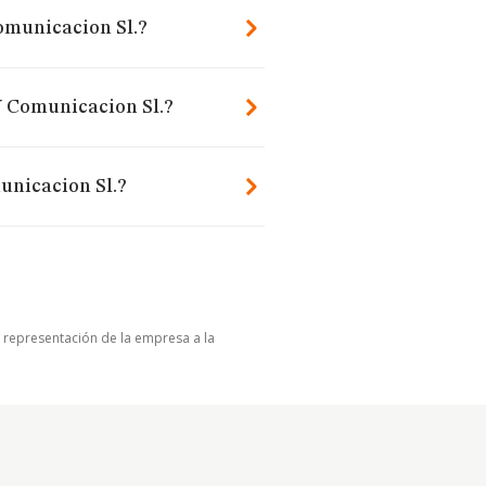
Comunicacion Sl.?
Y Comunicacion Sl.?
unicacion Sl.?
u representación de la empresa a la