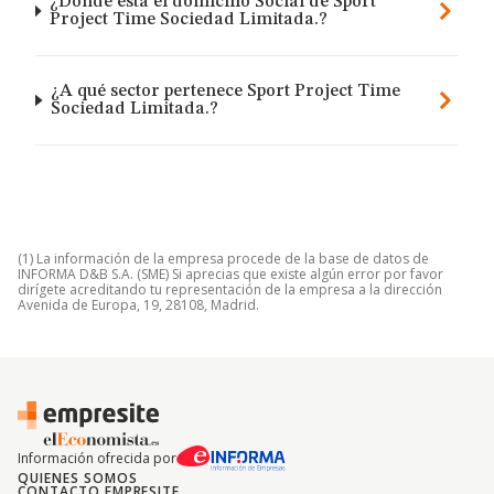
¿Dónde está el domicilio Social de Sport
Project Time Sociedad Limitada.?
¿A qué sector pertenece Sport Project Time
Sociedad Limitada.?
(1) La información de la empresa procede de la base de datos de
INFORMA D&B S.A. (SME) Si aprecias que existe algún error por favor
dirígete acreditando tu representación de la empresa a la dirección
Avenida de Europa, 19, 28108, Madrid.
Información ofrecida por
QUIENES SOMOS
CONTACTO EMPRESITE