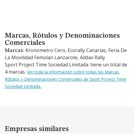
Marcas, Rótulos y Denominaciones Comerciales
Marcas, Rótulos y Denominaciones
Comerciales
Kronometro Cero, Ecorally Canarias, Feria De
Marcas:
La Movilidad Femolan Lanzarote, Addax Rally
Sport Project Time Sociedad Limitada. tiene un total de
4 marcas.
Ver toda la información sobre todas las Marcas,
Rótulos y Denominaciones Comerciales de Sport Project Time
Sociedad Limitada.
Empresas similares
Empresas similares