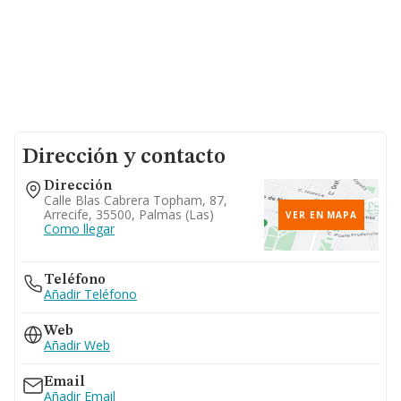
Dirección y contacto
Dirección
Calle Blas Cabrera Topham, 87,
Arrecife, 35500, Palmas (las)
VER EN MAPA
Como llegar
Teléfono
Añadir Teléfono
Web
Añadir Web
Email
Añadir Email