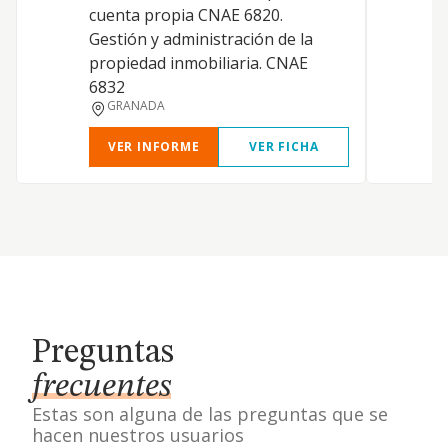
cuenta propia CNAE 6820.
i
Gestión y administración de la
g
propiedad inmobiliaria. CNAE
6832
GRANADA
VER INFORME
VER FICHA
Preguntas
frecuentes
Estas son alguna de las preguntas que se
hacen nuestros usuarios