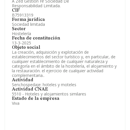
A Zed Gestion Hr Sociedad De
Responsabilidad Limitada.
CIF
B75913319
Forma jurídica
Sociedad limitada
Sector
Hostelería
Fecha de constitución
13-3-2025
Objeto social
La creación, adquisición y explotación de
establecimientos del sector turístico y, en particular, de
cualquier establecimiento de cualquier naturaleza y
categoría en el ámbito de la hostelería, el alojamiento y
la restauración. el ejercicio de cualquier actividad
complementaria..
Actividad
Serv.hospedaje: hoteles y moteles
Actividad CNAE
5510 - Hoteles y alojamientos similares
Estado de la empresa
Viva