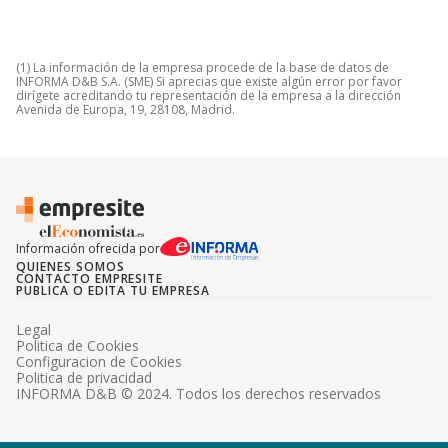
(1) La información de la empresa procede de la base de datos de
INFORMA D&B S.A. (SME) Si aprecias que existe algún error por favor
dirígete acreditando tu representación de la empresa a la dirección
Avenida de Europa, 19, 28108, Madrid.
Información ofrecida por
QUIENES SOMOS
CONTACTO EMPRESITE
PUBLICA O EDITA TU EMPRESA
Legal
Politica de Cookies
Configuracion de Cookies
Politica de privacidad
INFORMA D&B © 2024. Todos los derechos reservados