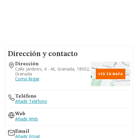
Dirección y contacto
Dirección
Calle Jardines, 4 - At, Granada, 18002,
Granada
VER EN MAPA
Como llegar
Teléfono
Añadir Teléfono
Web
Añadir Web
Email
Añadir Email