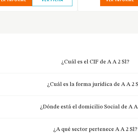
¿Cuál es el CIF de A A 2 Sl?
¿Cuál es la forma jurídica de A A 2 
¿Dónde está el domicilio Social de A A 
¿A qué sector pertenece A A 2 Sl?