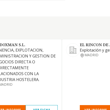
DOXMAN S.L.
EL RINCON DE 
NENCIA, EXPLOTACION,
Explotación y ge
MADRID
MINISTRACION Y GESTION DE
GOCIOS DIRECTA O
DIRECTAMENTE
LACIONADOS CON LA
DUSTRIA HOSTELERA.
MADRID
VER INFORME
VER FICHA
VER INFORME