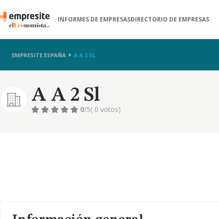
INFORMES DE EMPRESAS
DIRECTORIO DE EMPRESAS
EMPRESITE ESPAÑA
A A 2 SL
A A 2 Sl
0
/5
( 0 votos)