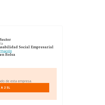
Sector
ía
sabilidad Social Empresarial
ormación
 en Bolsa
iado de esta empresa.
A 2 SL