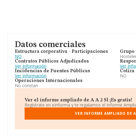
Datos comerciales
Estructura corporativa - Participaciones
Grupo 
NO
Hosteler
Contratos Públicos Adjudicados
Respon
Ver Información
Ver Inf
Incidencias de Fuentes Públicas
Cotiza
Ver Información
NO
Operaciones Internacionales
No constan
Ver el informe ampliado de A A 2 Sl ¡Es gratis!
Regístrate en eInforma y te regalamos el Informe Ampl
VER INFORME AMPLIADO DE A 