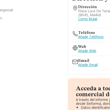
Dirección
 especial
Plaza Luca De Tena,
28045, Madrid
as
Como llegar
Teléfono
Añadir Teléfono
Web
Añadir Web
Email
Añadir Email
Acceda a to
comercial d
A través del informe
desde Einforma, dond
Datos identificati