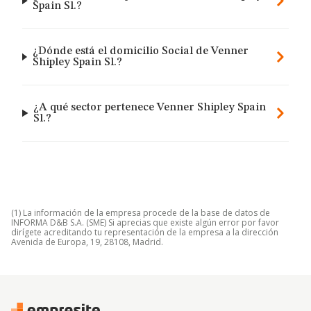
Spain Sl.?
¿Dónde está el domicilio Social de Venner
Shipley Spain Sl.?
¿A qué sector pertenece Venner Shipley Spain
Sl.?
(1) La información de la empresa procede de la base de datos de
INFORMA D&B S.A. (SME) Si aprecias que existe algún error por favor
dirígete acreditando tu representación de la empresa a la dirección
Avenida de Europa, 19, 28108, Madrid.