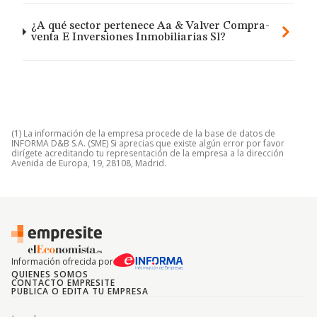
¿A qué sector pertenece Aa & Valver Compra-
venta E Inversiones Inmobiliarias Sl?
(1) La información de la empresa procede de la base de datos de
INFORMA D&B S.A. (SME) Si aprecias que existe algún error por favor
dirígete acreditando tu representación de la empresa a la dirección
Avenida de Europa, 19, 28108, Madrid.
Información ofrecida por
QUIENES SOMOS
CONTACTO EMPRESITE
PUBLICA O EDITA TU EMPRESA