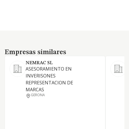
Empresas similares
Empresas similares
NEMRAC SL
ASESORAMIENTO EN
L
INVERISONES
REPRESENTACION DE
MARCAS
GERONA
F