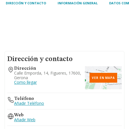
DIRECCIÓN Y CONTACTO
INFORMACIÓN GENERAL
DATOS COM
Dirección y contacto
Dirección
Calle Emporda, 14, Figueres, 17600,
Gerona
VER EN MAPA
Como llegar
Teléfono
Añadir Teléfono
Web
Añadir Web