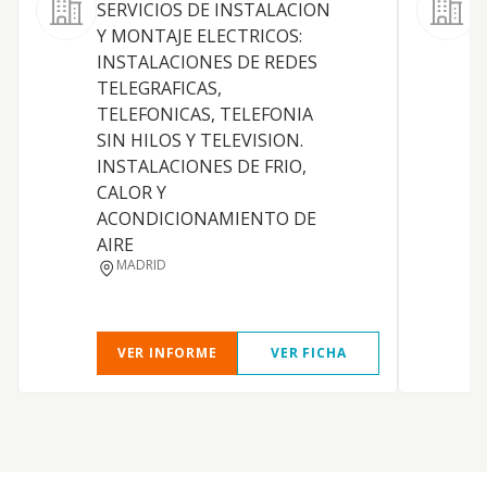
SERVICIOS DE INSTALACION
Y MONTAJE ELECTRICOS:
INSTALACIONES DE REDES
E
TELEGRAFICAS,
TELEFONICAS, TELEFONIA
Y
SIN HILOS Y TELEVISION.
INSTALACIONES DE FRIO,
CALOR Y
ACONDICIONAMIENTO DE
AIRE
MADRID
VER INFORME
VER FICHA