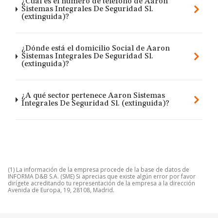
¿Cuál es el número de teléfono de Aaron
Sistemas Integrales De Seguridad Sl.
(extinguida)?
¿Dónde está el domicilio Social de Aaron
Sistemas Integrales De Seguridad Sl.
(extinguida)?
¿A qué sector pertenece Aaron Sistemas
Integrales De Seguridad Sl. (extinguida)?
(1) La información de la empresa procede de la base de datos de
INFORMA D&B S.A. (SME) Si aprecias que existe algún error por favor
dirígete acreditando tu representación de la empresa a la dirección
Avenida de Europa, 19, 28108, Madrid.