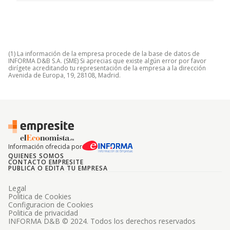
(1) La información de la empresa procede de la base de datos de
INFORMA D&B S.A. (SME) Si aprecias que existe algún error por favor
dirígete acreditando tu representación de la empresa a la dirección
Avenida de Europa, 19, 28108, Madrid.
Información ofrecida por
QUIENES SOMOS
CONTACTO EMPRESITE
PUBLICA O EDITA TU EMPRESA
Legal
Politica de Cookies
Configuracion de Cookies
Politica de privacidad
INFORMA D&B © 2024. Todos los derechos reservados