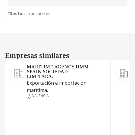
*
Sector:
Transportes
Empresas similares
Empresas similares
MARITIME AGENCY HMM
SPAIN SOCIEDAD
LIMITADA.
T
Exportación e importación
m
marítima.
VALENCIA