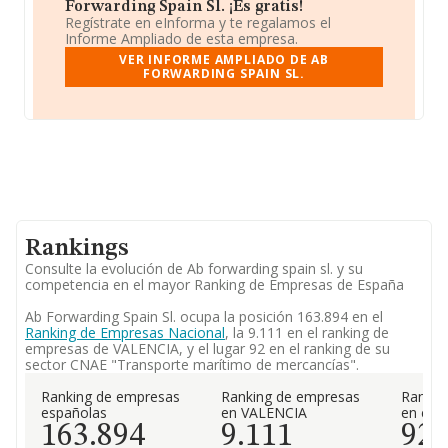
Forwarding Spain Sl. ¡Es gratis!
Regístrate en eInforma y te regalamos el
Informe Ampliado de esta empresa.
VER INFORME AMPLIADO DE AB
FORWARDING SPAIN SL.
Rankings
Consulte la evolución de Ab forwarding spain sl. y su
competencia en el mayor Ranking de Empresas de España
Ab Forwarding Spain Sl. ocupa la posición 163.894 en el
Ranking de Empresas Nacional
, la 9.111 en el ranking de
empresas de VALENCIA, y el lugar 92 en el ranking de su
sector CNAE "Transporte marítimo de mercancías".
Ranking de empresas
Ranking de empresas
Rankin
españolas
en VALENCIA
en el 
163.894
9.111
92