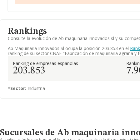
Rankings
Consulte la evolución de Ab maquinaria innovados sl y su comp
Ab Maquinaria Innovados Sl ocupa la posición 203.853 en el
Rank
ranking de su sector CNAE "Fabricación de maquinaria agraria y fo
Ranking de empresas españolas
Ranki
203.853
7.9
*
Sector:
Industria
Sucursales de Ab maquinaria inno
A continuación le mostramos el listado de las sucursales de Ab maquinaria inn