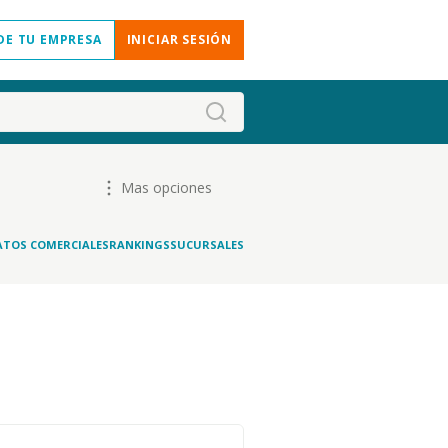
DE TU EMPRESA
INICIAR SESIÓN
Mas opciones
ATOS COMERCIALES
RANKINGS
SUCURSALES