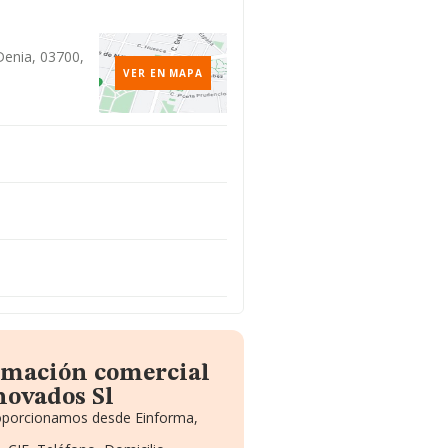
Denia, 03700,
VER EN MAPA
ormación comercial
ovados Sl
proporcionamos desde Einforma,