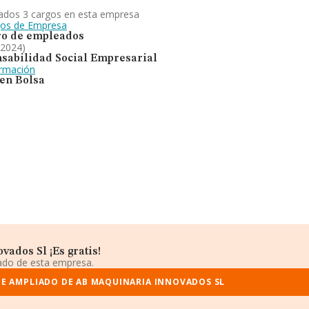
ados 3 cargos en esta empresa
gos de Empresa
o de empleados
 2024)
sabilidad Social Empresarial
ormación
 en Bolsa
ados Sl ¡Es gratis!
iado de esta empresa.
E AMPLIADO DE AB MAQUINARIA INNOVADOS SL