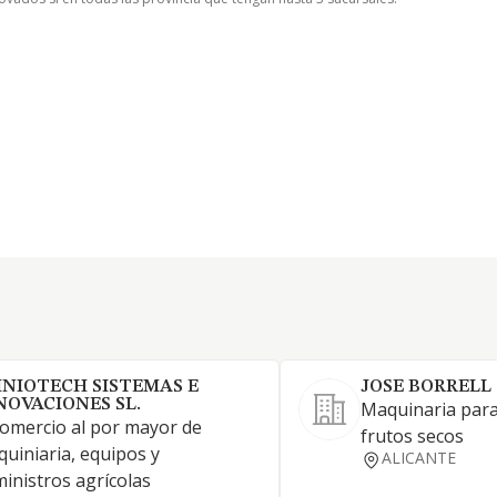
NIOTECH SISTEMAS E
JOSE BORRELL
NOVACIONES SL.
Maquinaria par
comercio al por mayor de
frutos secos
uiniaria, equipos y
ALICANTE
inistros agrícolas