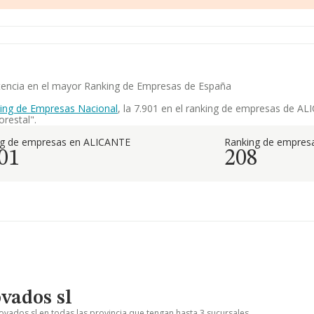
etencia en el mayor Ranking de Empresas de España
ing de Empresas Nacional
, la 7.901 en el ranking de empresas de ALI
restal".
ng de empresas en ALICANTE
Ranking de empresa
01
208
vados sl
ovados sl en todas las provincia que tengan hasta 3 sucursales.