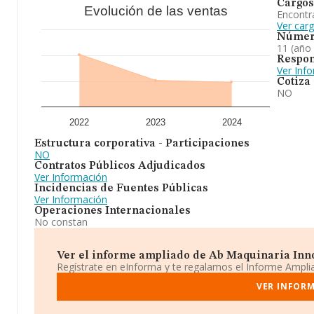
Cargos
Evolución de las ventas
Encontr
Ver car
Númer
11 (año
Respon
Ver Inf
Cotiza
NO
2022
2023
2024
Estructura corporativa - Participaciones
NO
Contratos Públicos Adjudicados
Ver Información
Incidencias de Fuentes Públicas
Ver Información
Operaciones Internacionales
No constan
Ver el informe ampliado de Ab Maquinaria Innov
Regístrate en eInforma y te regalamos el Informe Ampl
VER INFORM