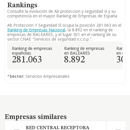
Rankings
Consulte la evolución de Ab proteccion y seguridad sl y su
competencia en el mayor Ranking de Empresas de España
Ab Proteccion Y Seguridad Sl ocupa la posición 281.063 en el
Ranking de Empresas Nacional
, la 8.892 en el ranking de
empresas de BALEARES, y el lugar 301 en el ranking de su
sector CNAE "Servicios de seguridad n.c.o.p.".
Ranking de empresas
Ranking de empresas
Rankin
españolas
en BALEARES
en el 
281.063
8.892
30
*
Sector:
Servicios empresariales
Empresas similares
Empresas similares
RED CENTRAL RECEPTORA