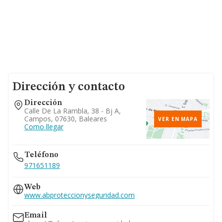
Dirección y contacto
Dirección
Calle De La Rambla, 38 - Bj A,
Campos, 07630, Baleares
VER EN MAPA
Como llegar
Teléfono
971651189
Web
www.abproteccionyseguridad.com
Email