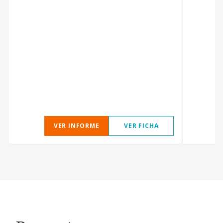
VER INFORME
VER FICHA