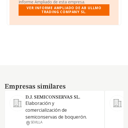
Informe Ampliado de esta empresa.
VER INFORME AMPLIADO DE AB ULLMO
TRADING COMPANY SL.
Empresas similares
Empresas similares
D.J. SEMICONSERVAS SL.
Elaboración y
F
comercialización de
p
semiconservas de boquerón.
SEVILLA