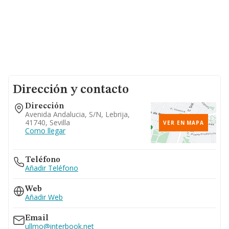
Dirección y contacto
Dirección
Avenida Andalucia, S/n, Lebrija,
41740, Sevilla
VER EN MAPA
Como llegar
Teléfono
Añadir Teléfono
Web
Añadir Web
Email
ullmo@interbook.net