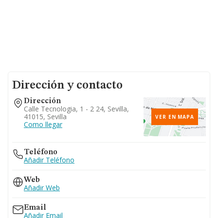
Dirección y contacto
Dirección
Calle Tecnologia, 1 - 2 24, Sevilla,
41015, Sevilla
VER EN MAPA
Como llegar
Teléfono
Añadir Teléfono
Web
Añadir Web
Email
Añadir Email