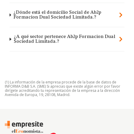
¿Dónde está el domicilio Social de Ab2p
Formacion Dual Sociedad Limitada.?
¿A qué sector pertenece Ab2p Formacion Dual
Sociedad Limitada.?
(1) La información de la empresa procede de la base de datos de
INFORMA D&B S.A. (SME) Si aprecias que existe algún error por favor
dirígete acreditando tu representación de la empresa a la dirección
Avenida de Europa, 19, 28108, Madrid.