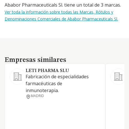
Ababor Pharmaceuticals Sl. tiene un total de 3 marcas.
Ver toda la información sobre todas las Marcas, Rótulos y
Denominaciones Comerciales de Ababor Pharmaceuticals Sl.
Empresas similares
Empresas similares
LETI PHARMA SLU
Fabricación de especialidades
F
farmacéuticas de
inmunoterapia.
MADRID