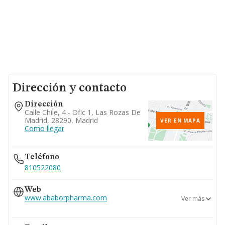
Dirección y contacto
Dirección
Calle Chile, 4 - Ofic 1, Las Rozas De
Madrid, 28290, Madrid
VER EN MAPA
Como llegar
Teléfono
810522080
Web
www.ababorpharma.com
Ver más
www.ababorpharmaceuticals.com