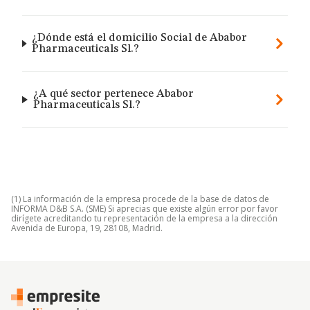
¿Dónde está el domicilio Social de Ababor
Pharmaceuticals Sl.?
¿A qué sector pertenece Ababor
Pharmaceuticals Sl.?
(1) La información de la empresa procede de la base de datos de
INFORMA D&B S.A. (SME) Si aprecias que existe algún error por favor
dirígete acreditando tu representación de la empresa a la dirección
Avenida de Europa, 19, 28108, Madrid.