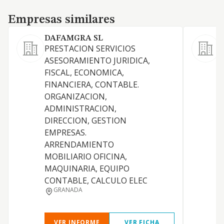
Empresas similares
Empresas similares
DAFAMGRA SL
PRESTACION SERVICIOS
ASESORAMIENTO JURIDICA,
FISCAL, ECONOMICA,
FINANCIERA, CONTABLE.
ORGANIZACION,
ADMINISTRACION,
DIRECCION, GESTION
EMPRESAS.
ARRENDAMIENTO
MOBILIARIO OFICINA,
MAQUINARIA, EQUIPO
CONTABLE, CALCULO ELEC
GRANADA
VER INFORME
VER FICHA