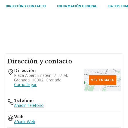
DIRECCIÓN Y CONTACTO
INFORMACIÓN GENERAL
DATOS COM
Dirección y contacto
Dirección
Plaza Albert Einstein, 7 - 7 M,
Granada, 18002, Granada
VER EN MAPA
Como llegar
Teléfono
Añadir Teléfono
Web
Añadir Web