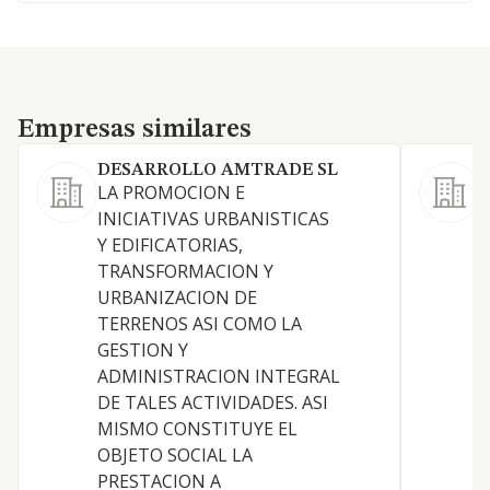
Empresas similares
Empresas similares
DESARROLLO AMTRADE SL
LA PROMOCION E
A
INICIATIVAS URBANISTICAS
l
Y EDIFICATORIAS,
TRANSFORMACION Y
URBANIZACION DE
TERRENOS ASI COMO LA
GESTION Y
ADMINISTRACION INTEGRAL
DE TALES ACTIVIDADES. ASI
MISMO CONSTITUYE EL
OBJETO SOCIAL LA
PRESTACION A