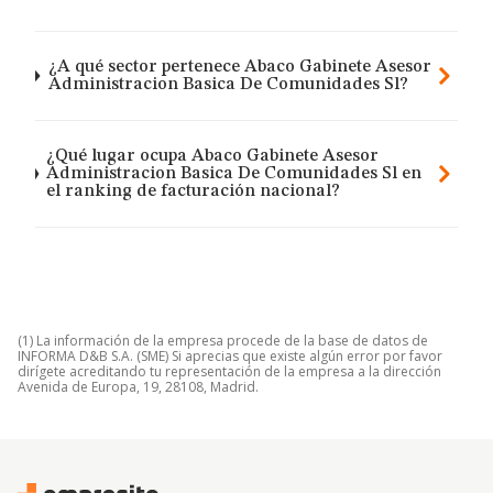
¿A qué sector pertenece Abaco Gabinete Asesor
Administracion Basica De Comunidades Sl?
¿Qué lugar ocupa Abaco Gabinete Asesor
Administracion Basica De Comunidades Sl en
el ranking de facturación nacional?
(1) La información de la empresa procede de la base de datos de
INFORMA D&B S.A. (SME) Si aprecias que existe algún error por favor
dirígete acreditando tu representación de la empresa a la dirección
Avenida de Europa, 19, 28108, Madrid.