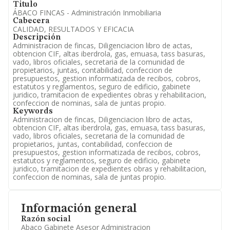
Titulo
ÁBACO FINCAS - Administración Inmobiliaria
Cabecera
CALIDAD, RESULTADOS Y EFICACIA
Descripción
Administracion de fincas, Diligenciacion libro de actas,
obtencion CIF, altas iberdrola, gas, emuasa, tass basuras,
vado, libros oficiales, secretaria de la comunidad de
propietarios, juntas, contabilidad, confeccion de
presupuestos, gestion informatizada de recibos, cobros,
estatutos y reglamentos, seguro de edificio, gabinete
juridico, tramitacion de expedientes obras y rehabilitacion,
confeccion de nominas, sala de juntas propio.
Keywords
Administracion de fincas, Diligenciacion libro de actas,
obtencion CIF, altas iberdrola, gas, emuasa, tass basuras,
vado, libros oficiales, secretaria de la comunidad de
propietarios, juntas, contabilidad, confeccion de
presupuestos, gestion informatizada de recibos, cobros,
estatutos y reglamentos, seguro de edificio, gabinete
juridico, tramitacion de expedientes obras y rehabilitacion,
confeccion de nominas, sala de juntas propio.
Información general
Razón social
Abaco Gabinete Asesor Administracion