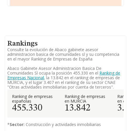
Rankings
Consulte la evolución de Abaco gabinete asesor
administracion basica de comunidades sl y su competencia
en el mayor Ranking de Empresas de España
Abaco Gabinete Asesor Administracion Basica De
Comunidades Sl ocupa la posición 455.330 en el
Ranking de
Empresas Nacional
, la 13.842 en el ranking de empresas de
MURCIA, y el lugar 3.407 en el ranking de su sector CNAE
"Otras actividades inmobiliarias por cuenta de terceros".
Ranking de empresas
Ranking de empresas
Rankin
españolas
en MURCIA
en el 
455.330
13.842
3.4
*
Sector:
Construcción y actividades inmobiliarias