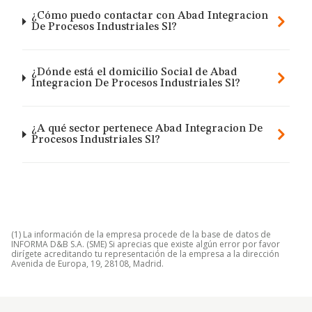
¿Cómo puedo contactar con Abad Integracion
De Procesos Industriales Sl?
¿Dónde está el domicilio Social de Abad
Integracion De Procesos Industriales Sl?
¿A qué sector pertenece Abad Integracion De
Procesos Industriales Sl?
(1) La información de la empresa procede de la base de datos de
INFORMA D&B S.A. (SME) Si aprecias que existe algún error por favor
dirígete acreditando tu representación de la empresa a la dirección
Avenida de Europa, 19, 28108, Madrid.