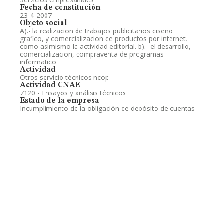
Fecha de constitución
23-4-2007
Objeto social
A).- la realizacion de trabajos publicitarios diseno
grafico, y comercializacion de productos por internet,
como asimismo la actividad editorial. b).- el desarrollo,
comercializacion, compraventa de programas
informatico
Actividad
Otros servicio técnicos ncop
Actividad CNAE
7120 - Ensayos y análisis técnicos
Estado de la empresa
Incumplimiento de la obligación de depósito de cuentas