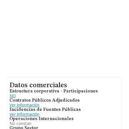
media de empleados es de 4. La antigüedad desde la
constitución es de 19 años.
Datos comerciales
Estructura corporativa - Participaciones
NO
Contratos Públicos Adjudicados
Ver Información
Incidencias de Fuentes Públicas
Ver Información
Operaciones Internacionales
No constan
Grupo Sector