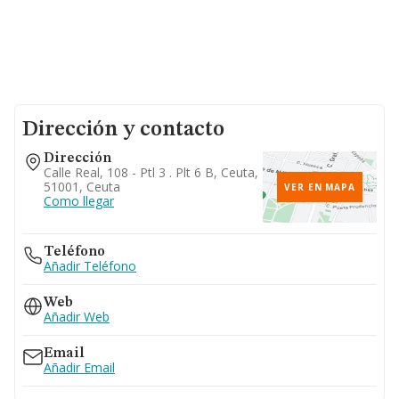
Dirección y contacto
Dirección
Calle Real, 108 - Ptl 3 . Plt 6 B, Ceuta,
51001, Ceuta
VER EN MAPA
Como llegar
Teléfono
Añadir Teléfono
Web
Añadir Web
Email
Añadir Email