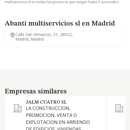
multiservicios sl en todas las provincia que tengan hasta 3 sucursales.
Abanti multiservicios sl en Madrid
Calle San Venancio, 31, 28022,
Madrid, Madrid
Empresas similares
Empresas similares
JALM CUATRO SL
M
LA CONSTRUCCION,
L
PROMOCION, VENTA O
EXPLOTACION EN ARRIENDO
R
DE EDIFICIOS, VIVIENDAS,