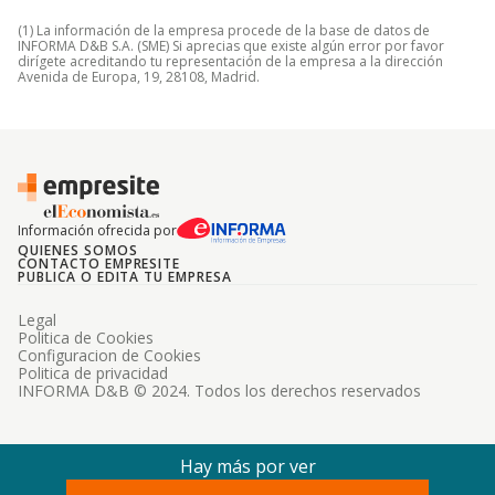
(1) La información de la empresa procede de la base de datos de
INFORMA D&B S.A. (SME) Si aprecias que existe algún error por favor
dirígete acreditando tu representación de la empresa a la dirección
Avenida de Europa, 19, 28108, Madrid.
Información ofrecida por
QUIENES SOMOS
CONTACTO EMPRESITE
PUBLICA O EDITA TU EMPRESA
Legal
Politica de Cookies
Configuracion de Cookies
Politica de privacidad
INFORMA D&B © 2024. Todos los derechos reservados
Hay más por ver