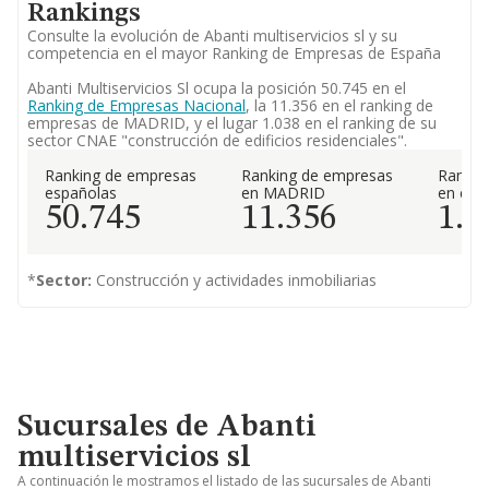
Rankings
Consulte la evolución de Abanti multiservicios sl y su
competencia en el mayor Ranking de Empresas de España
Abanti Multiservicios Sl ocupa la posición 50.745 en el
Ranking de Empresas Nacional
, la 11.356 en el ranking de
empresas de MADRID, y el lugar 1.038 en el ranking de su
sector CNAE "construcción de edificios residenciales".
Ranking de empresas
Ranking de empresas
Rankin
españolas
en MADRID
en el 
50.745
11.356
1.0
*
Sector:
Construcción y actividades inmobiliarias
Sucursales de Abanti
multiservicios sl
A continuación le mostramos el listado de las sucursales de Abanti