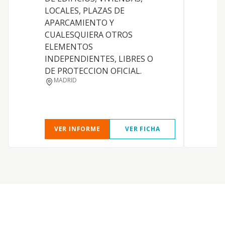
LOCALES, PLAZAS DE
I
APARCAMIENTO Y
CUALESQUIERA OTROS
D
ELEMENTOS
INDEPENDIENTES, LIBRES O
DE PROTECCION OFICIAL.
MADRID
VER INFORME
VER FICHA