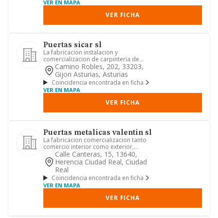
VER EN MAPA
VER FICHA
Puertas sicar sl
La fabricacion instalacion y
comercializacion de carpinteria de
todas clases, asi como la compra, v...
Camino Robles, 202, 33203,
Gijon Asturias, Asturias
Coincidencia encontrada en ficha
VER EN MAPA
VER FICHA
Puertas metalicas valentin sl
La fabricacion comercializacion tanto
comercio interior como exterior,
distribucion, montaje y mant...
Calle Canteras, 15, 13640,
Herencia Ciudad Real, Ciudad
Real
Coincidencia encontrada en ficha
VER EN MAPA
VER FICHA