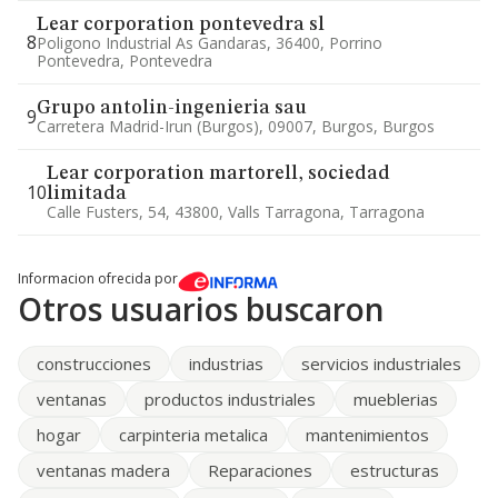
Lear corporation pontevedra sl
8
Poligono Industrial As Gandaras, 36400, Porrino
Pontevedra, Pontevedra
Grupo antolin-ingenieria sau
9
Carretera Madrid-Irun (burgos), 09007, Burgos, Burgos
Lear corporation martorell, sociedad
10
limitada
Calle Fusters, 54, 43800, Valls Tarragona, Tarragona
Informacion ofrecida por
Otros usuarios buscaron
construcciones
industrias
servicios industriales
ventanas
productos industriales
mueblerias
hogar
carpinteria metalica
mantenimientos
ventanas madera
Reparaciones
estructuras