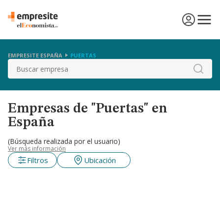
EMPRESITE ESPAÑA
PUERTAS
Buscar
Empresas de "Puertas" en
España
(Búsqueda realizada por el usuario)
Ver más información
Filtros
Ubicación