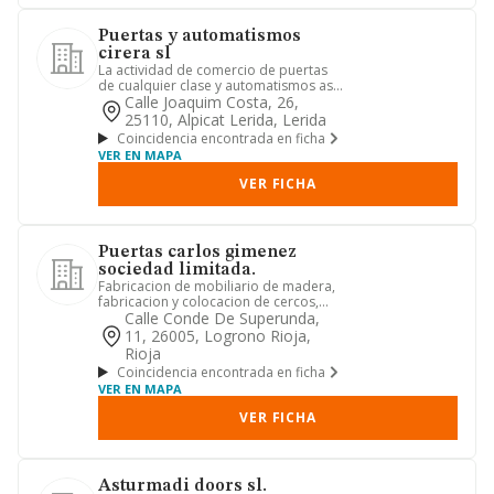
Puertas y automatismos
cirera sl
La actividad de comercio de puertas
de cualquier clase y automatismos asi
como su reparacion y mant...
Calle Joaquim Costa, 26,
25110, Alpicat Lerida, Lerida
Coincidencia encontrada en ficha
VER EN MAPA
VER FICHA
Puertas carlos gimenez
sociedad limitada.
Fabricacion de mobiliario de madera,
fabricacion y colocacion de cercos,
puertas, ventanas, marcos ...
Calle Conde De Superunda,
11, 26005, Logrono Rioja,
Rioja
Coincidencia encontrada en ficha
VER EN MAPA
VER FICHA
Asturmadi doors sl.