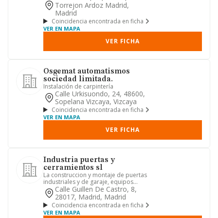
Torrejon Ardoz Madrid,
Madrid
Coincidencia encontrada en ficha
VER EN MAPA
VER FICHA
Osgemat automatismos
sociedad limitada.
Instalación de carpintería
Calle Urkisuondo, 24, 48600,
Sopelana Vizcaya, Vizcaya
Coincidencia encontrada en ficha
VER EN MAPA
VER FICHA
Industria puertas y
cerramientos sl
La construccion y montaje de puertas
industriales y de garaje, equipos
automaticos, asi como toda c...
Calle Guillen De Castro, 8,
28017, Madrid, Madrid
Coincidencia encontrada en ficha
VER EN MAPA