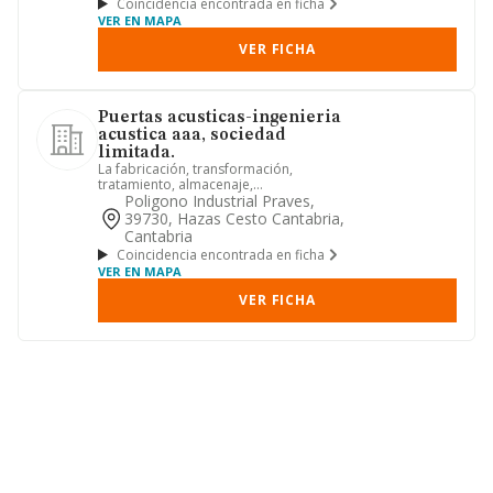
Coincidencia encontrada en ficha
VER EN MAPA
VER FICHA
Puertas acusticas-ingenieria
acustica aaa, sociedad
limitada.
La fabricación, transformación,
tratamiento, almacenaje,
comercialización, instalación, compra y
Poligono Industrial Praves,
ve...
39730, Hazas Cesto Cantabria,
Cantabria
Coincidencia encontrada en ficha
VER EN MAPA
VER FICHA