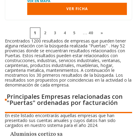
VER EN MAPA
VER FICHA
1
2
3
4
5
...
40
»
Encontrados 1200 resultados de empresas que pueden tener
alguna relación con la búsqueda realizada "Puertas" . Hay 52
provincias donde se encuentran resultados relacionados con
Puertas. Estos resultados pueden estar relacionados con
construcciones, industrias, servicios industriales, ventanas,
carpinterias, productos industriales, mueblerias, hogar,
carpinteria metalica, mantenimientos. A continuación le
mostramos los 30 primeros resultados de la búsqueda. Los
resultados son propuestos por coincidencias en la actividad o la
denominación de cada empresa.
Principales Empresas relacionadas con
"Puertas" ordenadas por facturación
En este listado encontrarás aquellas empresas que han
presentado sus cuentas anuales y cuyos datos han sido
cargados en nuestro sistema para el año 2024.
Aluminios cortizo sa