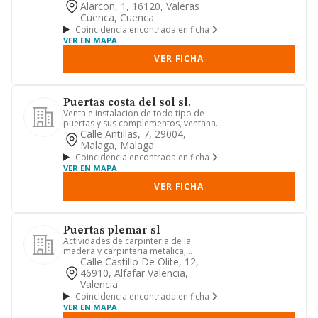
Alarcon, 1, 16120, Valeras
Cuenca, Cuenca
Coincidencia encontrada en ficha
VER EN MAPA
VER FICHA
Puertas costa del sol sl.
Venta e instalacion de todo tipo de
puertas y sus complementos, ventanas,
persianas, molduras, marc...
Calle Antillas, 7, 29004,
Malaga, Malaga
Coincidencia encontrada en ficha
VER EN MAPA
VER FICHA
Puertas plemar sl
Actividades de carpinteria de la
madera y carpinteria metalica,
fabricacion de puertas, marcos y mo...
Calle Castillo De Olite, 12,
46910, Alfafar Valencia,
Valencia
Coincidencia encontrada en ficha
VER EN MAPA