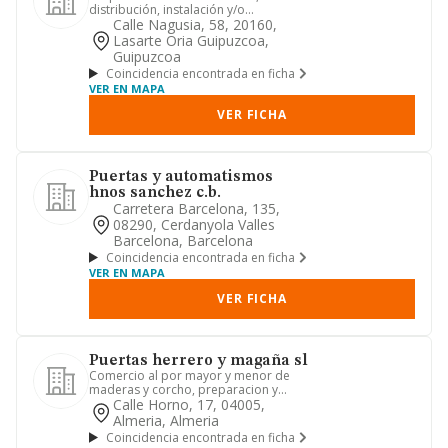
distribución, instalación y/o
desmontaje de puertas, armarios,
Calle Nagusia, 58, 20160,
suelos...
Lasarte Oria Guipuzcoa,
Guipuzcoa
Coincidencia encontrada en ficha
VER EN MAPA
VER FICHA
Puertas y automatismos
hnos sanchez c.b.
Carretera Barcelona, 135,
08290, Cerdanyola Valles
Barcelona, Barcelona
Coincidencia encontrada en ficha
VER EN MAPA
VER FICHA
Puertas herrero y magaña sl
Comercio al por mayor y menor de
maderas y corcho, preparacion y
transformacion industrial de mader...
Calle Horno, 17, 04005,
Almeria, Almeria
Coincidencia encontrada en ficha