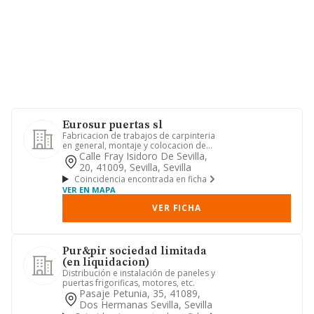
Eurosur puertas sl
Fabricacion de trabajos de carpinteria
en general, montaje y colocacion de
los mismos, proyectos de...
Calle Fray Isidoro De Sevilla,
20, 41009, Sevilla, Sevilla
Coincidencia encontrada en ficha
VER EN MAPA
VER FICHA
Pur&pir sociedad limitada
(en liquidacion)
Distribución e instalación de paneles y
puertas frigorificas, motores, etc.
Pasaje Petunia, 35, 41089,
Dos Hermanas Sevilla, Sevilla