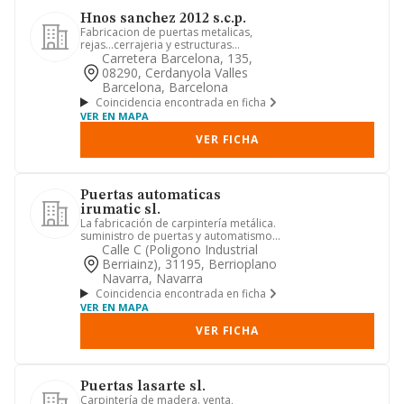
Hnos sanchez 2012 s.c.p.
Fabricacion de puertas metalicas,
rejas...cerrajeria y estructuras
metalicas.
Carretera Barcelona, 135,
08290, Cerdanyola Valles
Barcelona, Barcelona
Coincidencia encontrada en ficha
VER EN MAPA
VER FICHA
Puertas automaticas
irumatic sl.
La fabricación de carpintería metálica.
suministro de puertas y automatismos,
montaje de puertas y ...
Calle C (poligono Industrial
Berriainz), 31195, Berrioplano
Navarra, Navarra
Coincidencia encontrada en ficha
VER EN MAPA
VER FICHA
Puertas lasarte sl.
Carpintería de madera. venta,