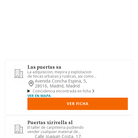
Las puertas sa
La adquisicion, mejora y explotacion
de fincas urbanas y rusticas, asi como
la compra, venta y arre...
Avenida Concha Espina, 5,
28016, Madrid, Madrid
Coincidencia encontrada en ficha
VER EN MAPA
VER FICHA
Puertas xirivella sl
El taller de carpinteria pudiendo
vender cualquier material de
carpinteria lo mismo que cualquier t...
Calle Joaquin Costa, 17,