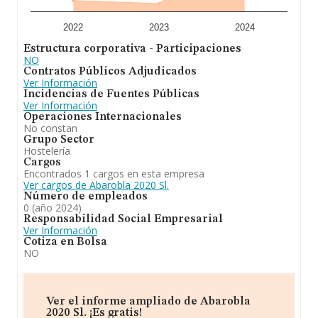
2022
2023
2024
Estructura corporativa - Participaciones
NO
Contratos Públicos Adjudicados
Ver Información
Incidencias de Fuentes Públicas
Ver Información
Operaciones Internacionales
No constan
Grupo Sector
Hostelería
Cargos
Encontrados 1 cargos en esta empresa
Ver cargos de Abarobla 2020 Sl.
Número de empleados
0 (año 2024)
Responsabilidad Social Empresarial
Ver Información
Cotiza en Bolsa
NO
Ver el informe ampliado de Abarobla
2020 Sl. ¡Es gratis!