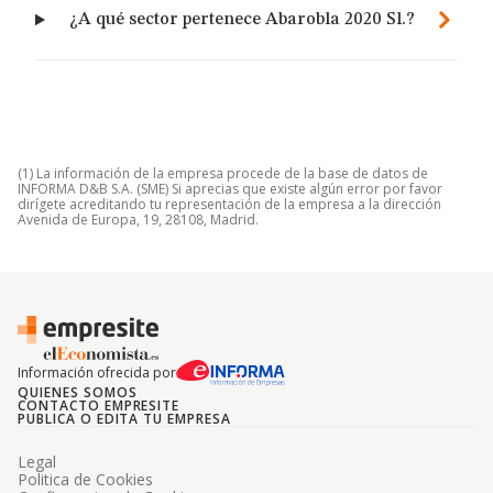
¿A qué sector pertenece Abarobla 2020 Sl.?
(1) La información de la empresa procede de la base de datos de
INFORMA D&B S.A. (SME) Si aprecias que existe algún error por favor
dirígete acreditando tu representación de la empresa a la dirección
Avenida de Europa, 19, 28108, Madrid.
Información ofrecida por
QUIENES SOMOS
CONTACTO EMPRESITE
PUBLICA O EDITA TU EMPRESA
Legal
Politica de Cookies