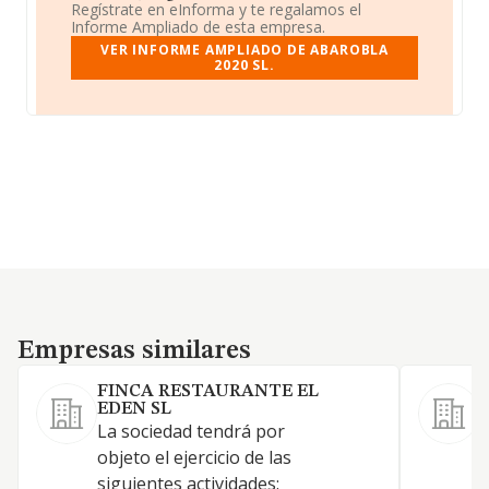
Regístrate en eInforma y te regalamos el
Informe Ampliado de esta empresa.
VER INFORME AMPLIADO DE ABAROBLA
2020 SL.
Empresas similares
Empresas similares
FINCA RESTAURANTE EL
P
EDEN SL
1
La sociedad tendrá por
e
objeto el ejercicio de las
i
siguientes actividades: