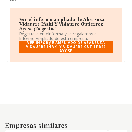
Ver el informe ampliado de Abarzuza
Vidaurre Iñaki Y Vidaurre Gutierrez
Ayose ¡Es gratis!
Regístrate en eInforma y te regalamos el
Informe Ampliado de esta empresa.
VER INFORME AMPLIADO DE ABARZUZA
VIDAURRE IÑAKI Y VIDAURRE GUTIERREZ
AYOSE
Empresas similares
Empresas similares