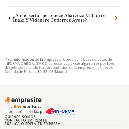
¿A qué sector pertenece Abarzuza Vidaurre
Iñaki Y Vidaurre Gutierrez Ayose?
(1) La información de la empresa procede de la base de datos de
INFORMA D&B S.A. (SME) Si aprecias que existe algún error por favor
dirígete acreditando tu representación de la empresa a la dirección
Avenida de Europa, 19, 28108, Madrid.
Información ofrecida por
QUIENES SOMOS
CONTACTO EMPRESITE
PUBLICA O EDITA TU EMPRESA