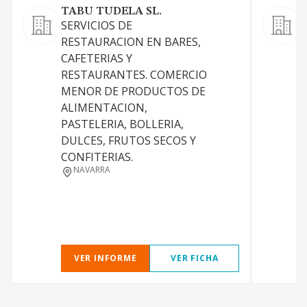
TABU TUDELA SL.
S
SERVICIOS DE
L
RESTAURACION EN BARES,
O
CAFETERIAS Y
RESTAURANTES. COMERCIO
MENOR DE PRODUCTOS DE
ALIMENTACION,
C
PASTELERIA, BOLLERIA,
DULCES, FRUTOS SECOS Y
CONFITERIAS.
NAVARRA
C
VER INFORME
VER FICHA