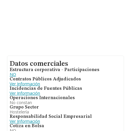
Datos comerciales
Estructura corporativa - Participaciones
NO
Contratos Públicos Adjudicados
Ver Información
Incidencias de Fuentes Públicas
Ver Información
Operaciones Internacionales
No constan
Grupo Sector
Hostelería
Responsabilidad Social Empresarial
Ver Información
Cotiza en Bolsa
NO