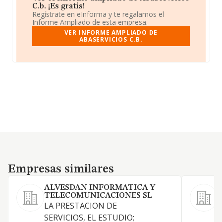
C.b. ¡Es gratis!
Regístrate en eInforma y te regalamos el
Informe Ampliado de esta empresa.
VER INFORME AMPLIADO DE
ABASERVICIOS C.B.
Empresas similares
Empresas similares
ALVESDAN INFORMATICA Y
TELECOMUNICACIONES SL
LA PRESTACION DE
SERVICIOS, EL ESTUDIO;
A