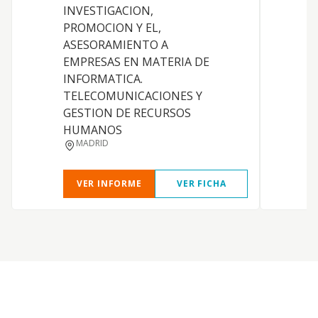
INVESTIGACION,
R
PROMOCION Y EL,
ASESORAMIENTO A
I
EMPRESAS EN MATERIA DE
INFORMATICA.
TELECOMUNICACIONES Y
GESTION DE RECURSOS
HUMANOS
MADRID
VER INFORME
VER FICHA