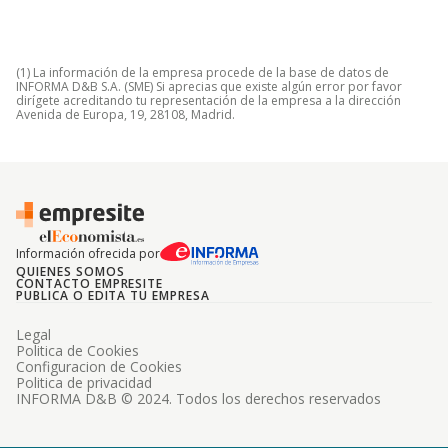
(1) La información de la empresa procede de la base de datos de
INFORMA D&B S.A. (SME) Si aprecias que existe algún error por favor
dirígete acreditando tu representación de la empresa a la dirección
Avenida de Europa, 19, 28108, Madrid.
Información ofrecida por
QUIENES SOMOS
CONTACTO EMPRESITE
PUBLICA O EDITA TU EMPRESA
Legal
Politica de Cookies
Configuracion de Cookies
Politica de privacidad
INFORMA D&B © 2024. Todos los derechos reservados