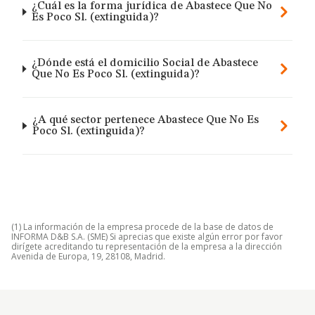
¿Cuál es la forma jurídica de Abastece Que No
Es Poco Sl. (extinguida)?
¿Dónde está el domicilio Social de Abastece
Que No Es Poco Sl. (extinguida)?
¿A qué sector pertenece Abastece Que No Es
Poco Sl. (extinguida)?
(1) La información de la empresa procede de la base de datos de
INFORMA D&B S.A. (SME) Si aprecias que existe algún error por favor
dirígete acreditando tu representación de la empresa a la dirección
Avenida de Europa, 19, 28108, Madrid.