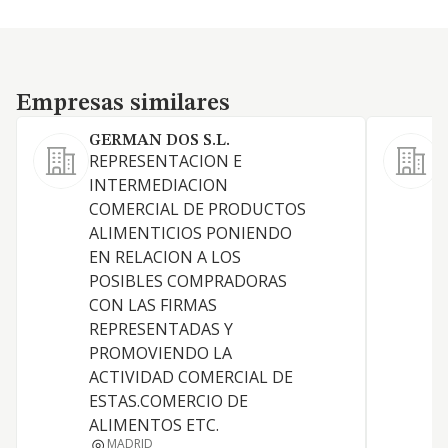
Empresas similares
Empresas similares
GERMAN DOS S.L.
REPRESENTACION E
L
INTERMEDIACION
c
COMERCIAL DE PRODUCTOS
a
ALIMENTICIOS PONIENDO
EN RELACION A LOS
POSIBLES COMPRADORAS
CON LAS FIRMAS
REPRESENTADAS Y
PROMOVIENDO LA
ACTIVIDAD COMERCIAL DE
ESTAS.COMERCIO DE
ALIMENTOS ETC.
MADRID