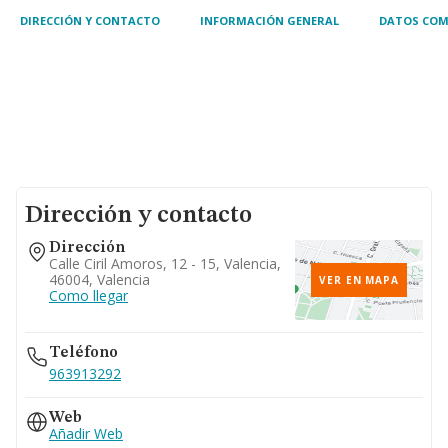
DIRECCIÓN Y CONTACTO
INFORMACIÓN GENERAL
DATOS COM
Dirección y contacto
Dirección
Calle Ciril Amoros, 12 - 15, Valencia,
46004, Valencia
VER EN MAPA
Como llegar
Teléfono
963913292
Web
Añadir Web