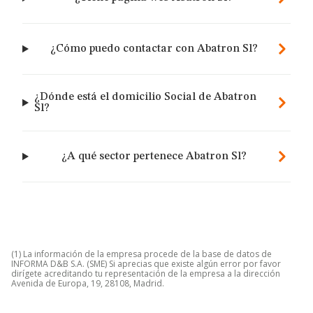
¿Cómo puedo contactar con Abatron Sl?
¿Dónde está el domicilio Social de Abatron
Sl?
¿A qué sector pertenece Abatron Sl?
(1) La información de la empresa procede de la base de datos de
INFORMA D&B S.A. (SME) Si aprecias que existe algún error por favor
dirígete acreditando tu representación de la empresa a la dirección
Avenida de Europa, 19, 28108, Madrid.