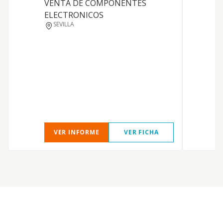
VENTA DE COMPONENTES
G
ELECTRONICOS
d
SEVILLA
VER INFORME
VER FICHA