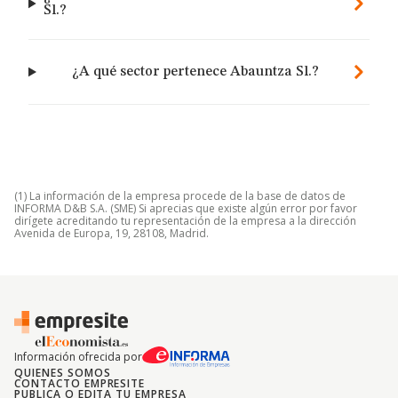
Sl.?
¿A qué sector pertenece Abauntza Sl.?
(1) La información de la empresa procede de la base de datos de
INFORMA D&B S.A. (SME) Si aprecias que existe algún error por favor
dirígete acreditando tu representación de la empresa a la dirección
Avenida de Europa, 19, 28108, Madrid.
Información ofrecida por
QUIENES SOMOS
CONTACTO EMPRESITE
PUBLICA O EDITA TU EMPRESA