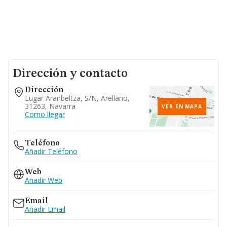
Dirección y contacto
Dirección
Lugar Aranbeltza, S/n, Arellano,
31263, Navarra
VER EN MAPA
Como llegar
Teléfono
Añadir Teléfono
Web
Añadir Web
Email
Añadir Email